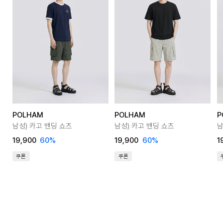
POLHAM
POLHAM
P
남성) 카고 밴딩 쇼츠
남성) 카고 밴딩 쇼츠
남
19,900
60%
19,900
60%
1
쿠폰
쿠폰