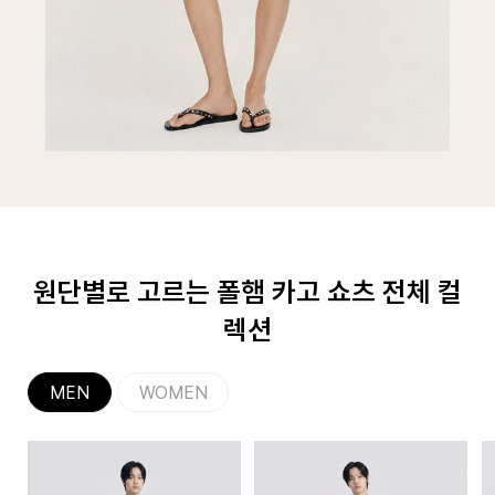
원단별로 고르는 폴햄 카고 쇼츠 전체 컬
렉션
MEN
WOMEN