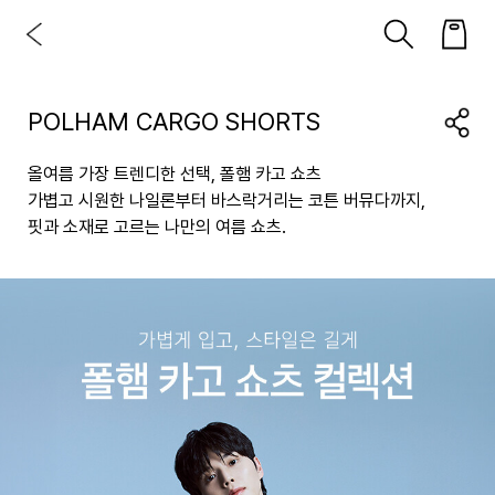
POLHAM CARGO SHORTS
올여름 가장 트렌디한 선택, 폴햄 카고 쇼츠
가볍고 시원한 나일론부터 바스락거리는 코튼 버뮤다까지,
핏과 소재로 고르는 나만의 여름 쇼츠.