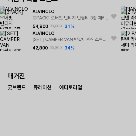
ALVINCLO
[3PACK] 오버핏 빈티지 반팔티 3종 패키지
54,800
79,800
31%
ALVINCLO
[SET] CAMPER VAN 반팔티셔츠 스트링 포인트 우븐 반바지 셋업
42,800
65,800
34%
매거진
굿브랜드
큐레이션
에디토리얼