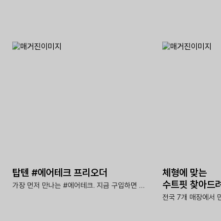
탑텐 #에어테크 프리오더
체형에 맞는
수트핏 찾아드
가장 먼저 만나는 #에어테크. 지금 구입하면 머플러 증정!