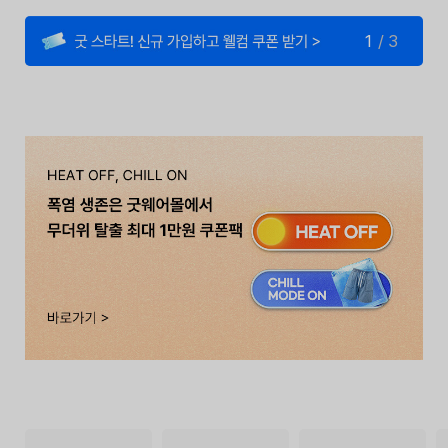
1
/
3