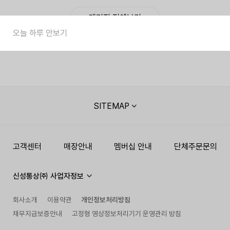
매거진 전체보기
오늘 하루 안보기
SITEMAP
고객센터
매장안내
멤버십 안내
단체주문문의
신성통상㈜ 사업자정보
회사소개
이용약관
개인정보처리방침
채무지급보증안내
고정형 영상정보처리기기 운영관리 방침