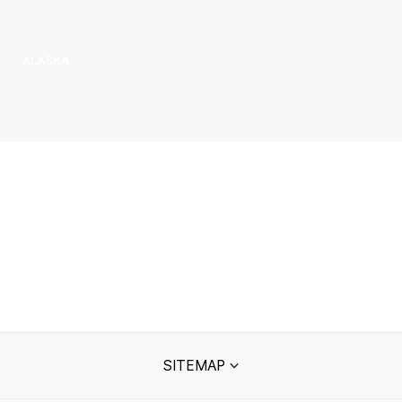
ALASKA
SITEMAP