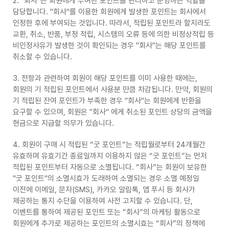
2. "회사"는 회원에게 부여한 포인트를 관리하고 운영하는 역할을
담당합니다. "회사"를 이용한 회원에게 발생한 포인트는 회사에서
인정한 후에 부여되는 것입니다. 따라서, 적립된 포인트라 할지라도
교환, 취소, 반품, 부정 적립, 시스템의 오류 등에 의한 비정상적립 등
비인정사유가 발생한 것이 확인되는 경우 "회사"는 해당 포인트를
취소할 수 있습니다.
3. 전항과 관련하여 회원이 해당 포인트를 이미 사용한 때에는,
회원의 기 적립된 포인트에서 사용분 만큼 차감됩니다. 만약, 회원의
기 적립된 잔여 포인트가 부족한 경우 "회사"는 회원에게 반환을
요구할 수 있으며, 회원은 "회사" 에게 취소된 포인트 상당의 금액을
현금으로 지급할 의무가 있습니다.
4. 회원이 구매 시 적립된 “굿 포인트”는 적립월로부터 24개월간
유효하며 유효기간 종료일까지 이용하지 않은 “굿 포인트”는 먼저
적립된 포인트부터 자동으로 소멸됩니다. “회사”는 회원이 보유한
"굿 포인트"의 소멸시효가 도래하여 소멸되는 경우 소멸 예정일
이전에 이메일, 문자(SMS), 카카오 알림톡, 앱 푸시 등 회사가
제공하는 통지 수단을 이용하여 사전 고지할 수 있습니다. 단,
이벤트를 통하여 제공된 포인트 또는 “회사”의 마케팅 활동으로
회원에게 추가로 제공하는 포인트의 소멸시효는 “회사”의 정책에