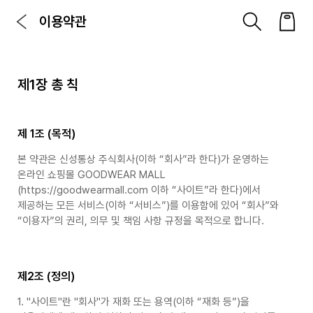
이용약관
제1장 총 칙
제 1조 (목적)
본 약관은 신성통상 주식회사(이하 “회사”라 한다)가 운영하는
온라인 쇼핑몰 GOODWEAR MALL
(https://goodwearmall.com 이하 “사이트”라 한다)에서
제공하는 모든 서비스(이하 “서비스”)를 이용함에 있어 “회사”와
“이용자”의 권리, 의무 및 책임 사항 규정을 목적으로 합니다.
제2조 (정의)
1. "사이트"란 "회사"가 재화 또는 용역(이하 “재화 등”)을