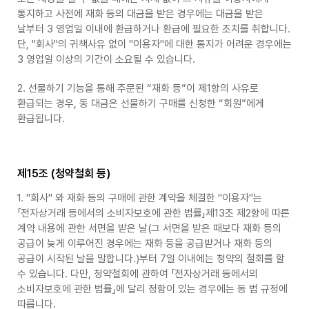
통지하고 사전에 재화 등의 대금을 받은 경우에는 대금을 받은
날부터 3 영업일 이내에 환급하거나 환급에 필요한 조치를 취합니다.
단, "회사"의 귀책사유 없이 "이용자"에 대한 통지가 어려운 경우에는
3 영업일 이상의 기간이 소요될 수 있습니다.
2. 선물하기 기능을 통해 주문된 “재화 등”이 제1항의 사유로
환급되는 경우, 동 대금은 선물하기 구매를 신청한 “회원”에게
환급됩니다.
제15조 (청약철회 등)
1. "회사" 와 재화 등의 구매에 관한 계약을 체결한 "이용자"는
「전자상거래 등에서의 소비자보호에 관한 법률」제13조 제2항에 따른
계약 내용에 관한 서면을 받은 날(그 서면을 받은 때보다 재화 등의
공급이 늦게 이루어진 경우에는 재화 등을 공급받거나 재화 등의
공급이 시작된 날을 말합니다.)부터 7일 이내에는 청약의 철회를 할
수 있습니다. 다만, 청약철회에 관하여 「전자상거래 등에서의
소비자보호에 관한 법률」에 달리 정함이 있는 경우에는 동 법 규정에
따릅니다.