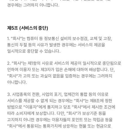
경우에는 그러하지 아니합니다.
제5조 (서비스의 중단)
1. "회사"는 컴퓨터 등 정보통신 설비의 보수점검, 교체 및 고장,
통신의 두절 등의 사유가 발생한 경우에는 서비스의 제공을
일시적으로 중단할 수 있습니다.
2. "회사"는 제1항의 사유로 서비스의 제공이 일시적으로 중단됨으로
인하여 이용자 또는 제3자가 입은 손해에 대하여 배상합니다. 단,
"회사"가 고의 또는 과실이 없음을 입증하는 경우에는 그러하지
아니합니다.
3. 사업종목의 전환, 사업의 포기, 업체간의 통합 등의 이유로
서비스를 제공할 수 없게 되는 경우에는 "회사"는 제8조에 정한
방법으로 “이용자”에게 통지하고 당초 "회사"에서 제시한 조건에
따라 소비자에게 보상합니다. 다만, "회사"가 보상기준 등을
고지하지 아니한 경우에는 이용자들의 포인트 또는 적립금 등을
"회사"에서 통용되는 통화가치에 상응하는 현물 또는 현금으로