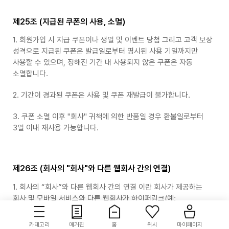
제25조 (지급된 쿠폰의 사용, 소멸)
1. 회원가입 시 지급 쿠폰이나 생일 및 이벤트 당첨 그리고 고객 보상
성격으로 지급된 쿠폰은 발급일로부터 명시된 사용 기일까지만
사용할 수 있으며, 정해진 기간 내 사용되지 않은 쿠폰은 자동
소멸합니다.
2. 기간이 경과된 쿠폰은 사용 및 쿠폰 재발급이 불가합니다.
3. 쿠폰 소멸 이후 "회사" 귀책에 의한 반품일 경우 환불일로부터
3일 이내 재사용 가능합니다.
제26조 (회사의 "회사"와 다른 웹회사 간의 연결)
1. 회사의 “회사”와 다른 웹회사 간의 연결 이란 회사가 제공하는
회사 및 모바일 서비스와 다른 웹회사가 하이퍼링크(예:
하이퍼링크의 대상에는 문자, 그림 및 동화상 등이 포함) 방식 등으로
연결된 경우를 말합니다.
카테고리
매거진
홈
위시
마이페이지