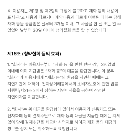
4. 이용자는 제1항 및 제2항의 규정에 불구하고 재화 등의 내용이
표시•광고 내용과 다르거나 계약내용과 다르게 이행된 때에는 당해
재화 등을 공급받은 날부터 3개월 이내, 그 사실을 안 날 또는 알 수
있었던 날부터 30일 이내에 청약철회 등을 할 수 있습니다.
제16조 (청약철회 등의 효과)
1. "회사" 는 이용자로부터 “재화 등”을 반환 받은 경우 3영업일
이내에 이미 지급받은 “재화 등”의 대금을 환급합니다. 이 경우
"회사" 가 이용자에게 “재화 등”의 환급을 지연한 때에는 그
지연기간에 대하여 「전자상거래등에서의 소비자보호에 관한 법률
시행령」제21조 2에서 정하는 지연이자율을 곱하여 산정한
지연이자를 지급합니다.
2. "회사"는 위 대금을 환급함에 있어서 이용자가 신용카드 또는
전자화폐 등의 결제수단으로 재화 등의 대금을 지급한 때에는 지체
없이 당해 결제수단을 제공한 사업자로 하여금 재화 등의 대금의
청구를 정지 또는 취소하도록 요청합니다.