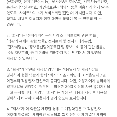
(전화번호, 전자우편주소 등), 모사전송번호(FAX), 사업자등록번호,
통신판매업신고번호, 개인정보관리책임자 등을 이용자가 쉽게 알 수
있도록 "사이트" 의 초기 서비스화면(전면)에 게시합니다. 다만,
약관의 내용은 이용자가 연결 화면을 통하여 볼 수 있도록 할 수
있습니다.
2. "회사" 는 「전자상거래 등에서의 소비자보호에 관한 법률」,
「약관의 규제에 관한 법률」, 전자문서 및 전자거래기본법,
「전자서명법」, 「정보통신망이용촉진 및 정보보호 등에 관한 법률」,
「소비자보호법」 등 관련법을 위배하지 않는 범위에서 이 약관을
개정할 수 있습니다.
3. "회사"가 약관을 개정할 경우에는 적용일자 및 개정사유를
명시하여 현행 약관과 함께 “회사”의 초기화면에 그 적용일자 7일
이전부터 적용일자 전일까지 공지합니다. 다만, 이용자에게 불리하게
약관내용을 변경하는 경우에는 최소한 30일 이상의 사전 유예기간을
두고 공지합니다. 이 경우 "회사" 는 개정 전 내용과 개정 후 내용을
명확하게 비교하여 이용자가 알기 쉽도록 표시합니다.
4. "회사"가 이 약관을 개정할 경우 그 개정약관은 그 적용일자
이후에 체결되는 계약에만 적용되고 그 이전에 이미 체결된 계약에