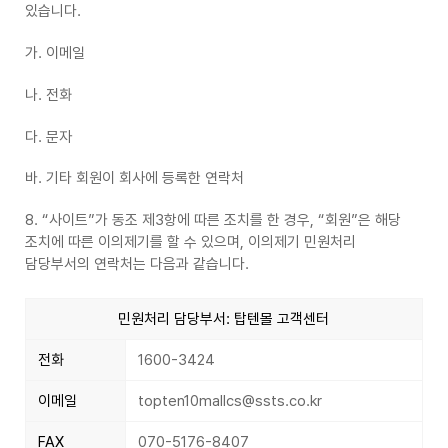
있습니다.
가. 이메일
나. 전화
다. 문자
바. 기타 회원이 회사에 등록한 연락처
8. “사이트”가 동조 제3항에 따른 조치를 한 경우, “회원”은 해당
조치에 따른 이의제기를 할 수 있으며, 이의제기 민원처리
담당부서의 연락처는 다음과 같습니다.
민원처리 담당부서: 탑텐몰 고객센터
전화
1600-3424
이메일
topten10mallcs@ssts.co.kr
FAX
070-5176-8407