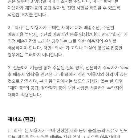
받은 날부터 3 영업일 이내에 조치를 취합니다. 이때 "회사" 는
이용자가 재화 등의 공급 절차 및 진행 사항을 확인할 수 있도록
적절한 조치를 합니다.
2. "회사" 는 이용자가 구매한 재화에 대해 배송수단, 수단별
배송비용 부담자, 수단별 배송기간 등을 명시합니다. 만약 "회사" 가
약정 배송기간을 초과한 경우에는 그로 인한 이용자의 손해를
배상하여야 합니다. 다만 "회사" 가 고의나 과실이 없음을 입증한
경우에는 그러하지 아니합니다.
3. 선물하기 기능을 통해 주문된 건의 경우, 선물하기 수락자가 ‘수락
후 배송지 입력’을 완료한 때 제1항에서 정한 ‘이용자의 청약’이 있는
것으로 간주하며, 본 이용약관에서는 별도의 기재가 없는 한 이후
“재화 등”의 공급, 청약철회 등에 대한 사항은 선물하기 수락자에
대하여 적용됩니다.
제14조 (환급)
1. "회사" 는 이용자가 구매 신청한 재화 등이 품절 등의 사유로 인도
또는 제공을 할 수 없을 때에는 지체 없이 그 사유를 이용자에게