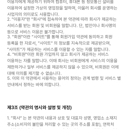
이용자에게 제공하기 위하여 컴퓨터, 휴대폰 등 정보통신 설비를
이용하여 설정한 가상의 영업장을 말하며, 아울러 회사를 운영하는
사업자의 의미로도 사용합니다.
2. "이용자"란 "회사"에 접속하여 본 약관에 따라 회사가 제공하는
서비스를 받는 회원 및 비회원을 말합니다. 단, 법인이나 회사명의
등으로 서비스 이용은 불가합니다.
3. "회원"이란 “사이트"를 통해 회원가입 약관에 동의하고 회원
등록을 한 자로서, "사이트" 의 정보를 지속적으로 제공받으며,
"사이트"가 제공하는 서비스를 이용할 수 있는 자를 말합니다.
4. "비회원"이란 회원 가입하지 않고 회사가 제공하는 서비스
이용하는 자를 말합니다. 이때 회사는 비회원에게 서비스의 이용을
제한하거나 일부 서비스를 제공하지 않을 수 있으며, 비회원은 이에
대해 이의를 제기할 수 없습니다.
5. 이외 이 약관에서 사용하는 용어의 정의는 관계 법령 및 서비스 별
안내에서 정하는 바에 의합니다.
제3조 (약관의 명시와 설명 및 개정)
1. "회사" 는 본 약관의 내용과 상호 및 대표자 성명, 영업소 소재지
주소(소비자의 불만을 처리할 수 있는 곳의 주소를 포함), 연락처