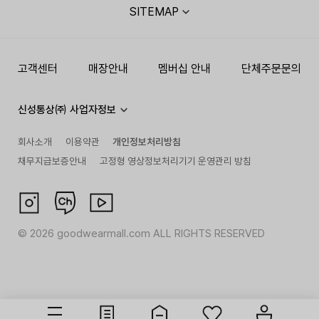
SITEMAP
고객센터
매장안내
멤버십 안내
단체주문문의
신성통상㈜ 사업자정보
회사소개
이용약관
개인정보처리방침
채무지급보증안내
고정형 영상정보처리기기 운영관리 방침
©
2026
goodwearmall.com ALL RIGHTS RESERVED