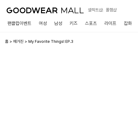
셀렉트샵
폴햄샵
팬클럽이벤트
여성
남성
키즈
스포츠
라이프
잡화
홈
매거진
My Favorite Things! EP.3