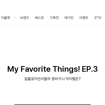
아울렛
브랜드
베스트
기획전
매거진
이벤트
굿TV
My Favorite Things! EP.3
임플로이언서들의 장바구니 아이템은?