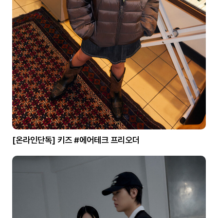
[온라인단독] 키즈 #에어테크 프리오더