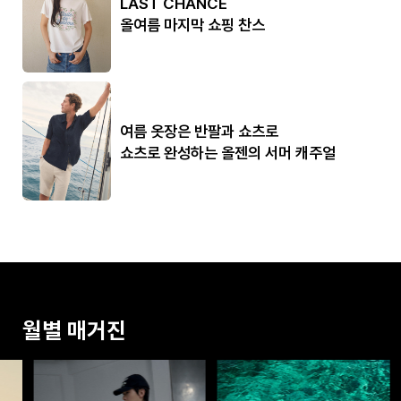
LAST CHANCE
올여름 마지막 쇼핑 찬스
여름 옷장은 반팔과 쇼츠로
쇼츠로 완성하는 올젠의 서머 캐주얼
월별 매거진