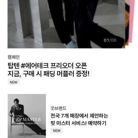
01
/
06
캠페인
탑텐 #에어테크 프리오더 오픈
지금, 구매 시 패딩 머플러 증정!
NEW
굿브랜드
전국 7개 매장에서 제안하는
핏 마스터 서비스! 예약하기
NEW