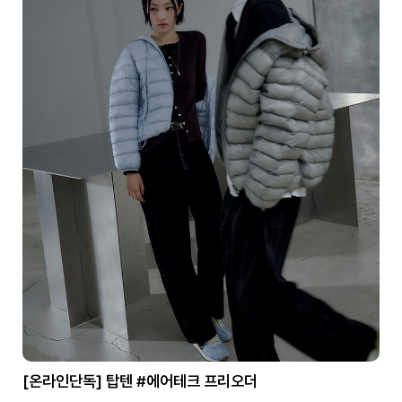
[온라인단독] 탑텐 #에어테크 프리오더