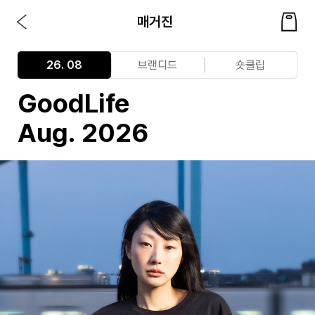
매거진
26. 08
브랜디드
숏클립
GoodLife
Aug. 2026