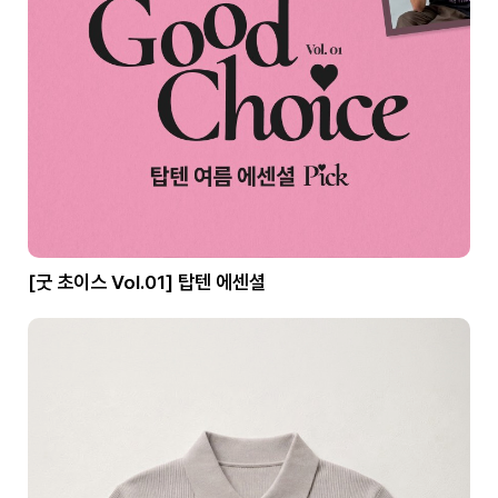
[굿 초이스 Vol.01] 탑텐 에센셜