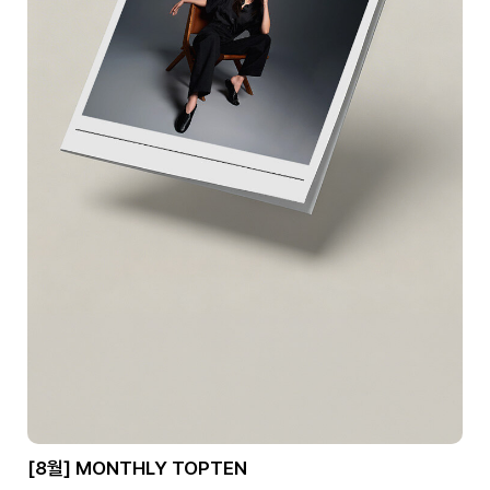
[8월] MONTHLY TOPTEN