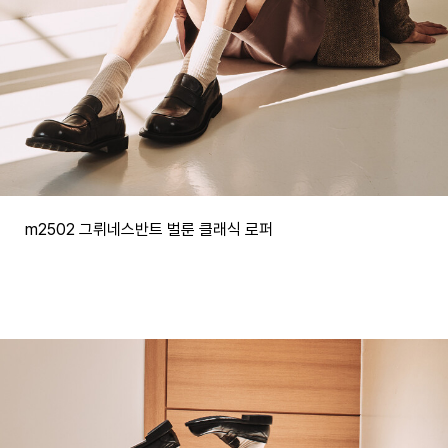
m2502 그뤼네스반트 벌룬 클래식 로퍼