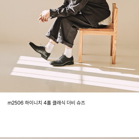
m2506 하이니치 4홀 클래식 더비 슈즈