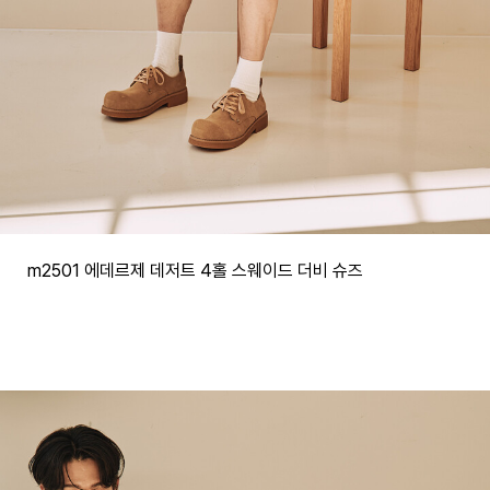
m2501 에데르제 데저트 4홀 스웨이드 더비 슈즈