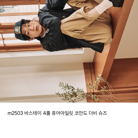
m2503 바스테이 4홀 퓨어아일릿 코만도 더비 슈즈