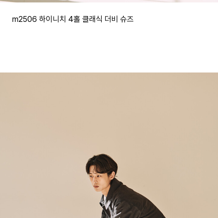
m2506 하이니치 4홀 클래식 더비 슈즈