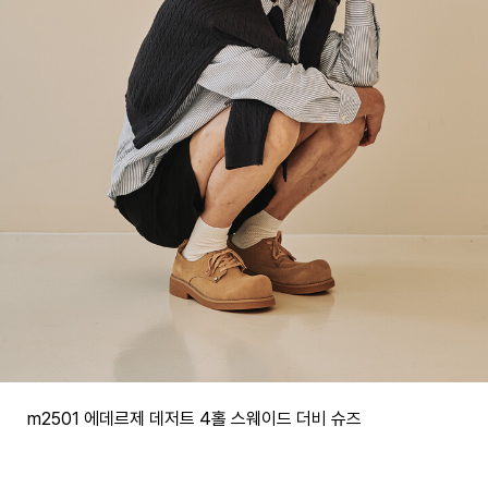
m2501 에데르제 데저트 4홀 스웨이드 더비 슈즈