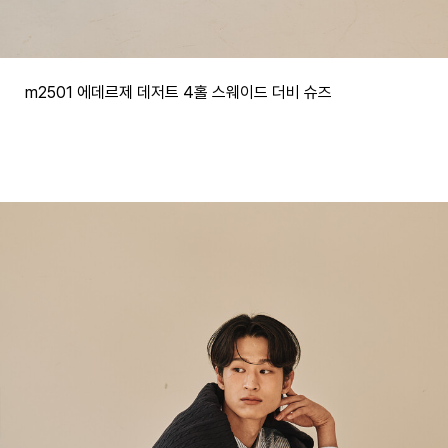
m2501 에데르제 데저트 4홀 스웨이드 더비 슈즈