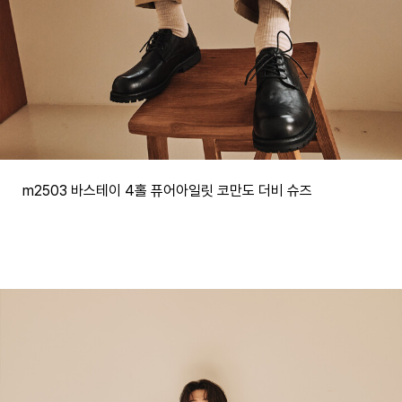
m2503 바스테이 4홀 퓨어아일릿 코만도 더비 슈즈