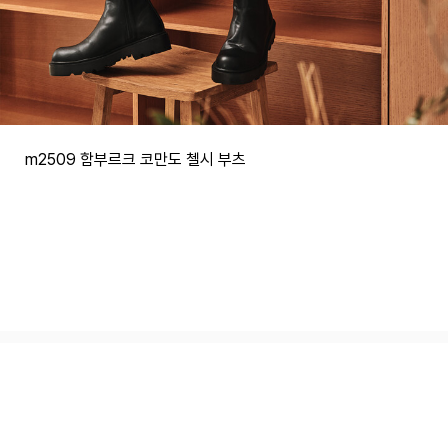
m2509 함부르크 코만도 첼시 부츠