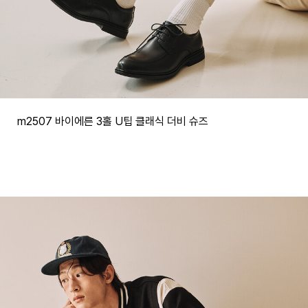
m2507 바이에른 3홀 U팁 클래식 더비 슈즈