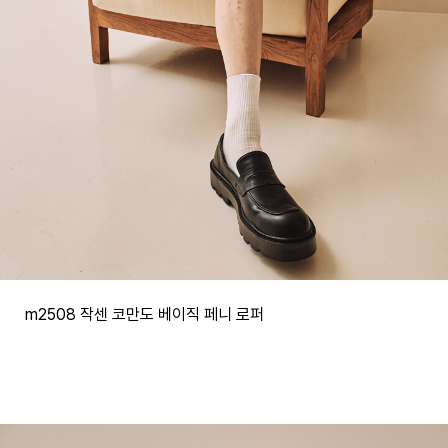
m2508 작센 코만도 베이직 페니 로퍼