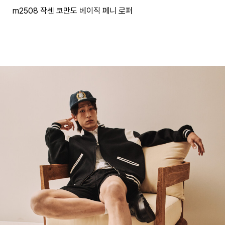
m2508 작센 코만도 베이직 페니 로퍼