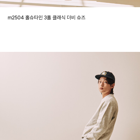
m2504 홀슈타인 3홀 클래식 더비 슈즈