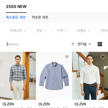
25SS NEW
옥스포드 셔츠
카츠온 셔츠
카테고리
색상
가격
브랜드
사이
3
인기순
Items
OLZEN
OLZEN
OLZEN