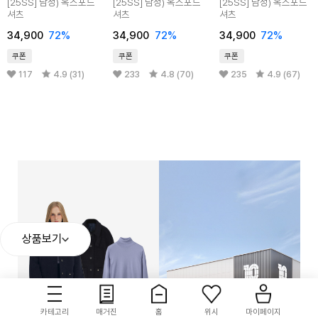
[25SS] 남성) 옥스포드
[25SS] 남성) 옥스포드
[25SS] 남성) 옥스포드
셔츠
셔츠
셔츠
34,900
72%
34,900
72%
34,900
72%
쿠폰
쿠폰
쿠폰
117
4.9 (31)
233
4.8 (70)
235
4.9 (67)
상품보기
카테고리
매거진
홈
위시
마이페이지