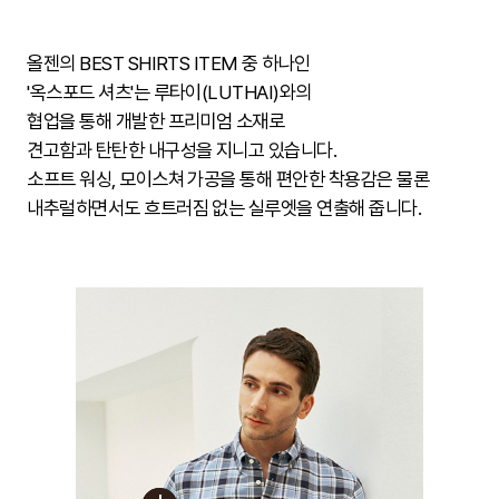
올젠의 BEST SHIRTS ITEM 중 하나인
'옥스포드 셔츠'는 루타이(LUTHAI)와의
협업을 통해 개발한 프리미엄 소재로
견고함과 탄탄한 내구성을 지니고 있습니다.
소프트 워싱, 모이스쳐 가공을 통해 편안한 착용감은 물론
내추럴하면서도 흐트러짐 없는 실루엣을 연출해 줍니다.