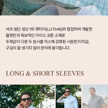
셔츠 원단 생산 1위 루타이(LUTHAI)와 협업하여 개발한
올젠만의 독보적인 아이스 코튼 소재로
두께감이 다른 두 원사를 믹스해 강화된 시원한 터치감,
구김이 잘 생기지 않아 관리에 용이합니다.