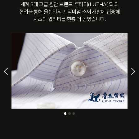
세계 3대 고급 원단 브랜드 '루타이(LUTHAI)'와의
협업을 통해 올젠만의 프리미엄 소재 개발에 집중해
셔츠의 퀄리티를 한층 더 높였습니다.