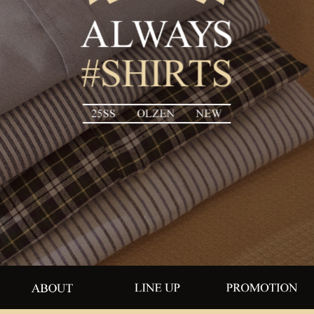
Always
CLASSIC
#SHIRTS
ABOUT
LINE UP
PROMOTI