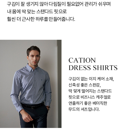
구김이 잘 생기지 않아 다림질이 필요없어 관리가 쉬우며
내 몸에 딱 맞는 스탠다드 핏으로
훨씬 더 근사한 하루를 만들어줍니다.
구김이 없는 이지 케어 소재,
신축성 좋은 스판감,
딱 맞게 떨어지는 스탠다드
핏으로 비즈니스 캐주얼로
연출하기 좋은 베이직한
무드의 셔츠입니다.