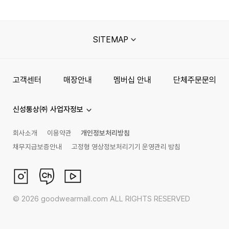
SITEMAP
고객센터
매장안내
멤버십 안내
단체주문문의
신성통상㈜ 사업자정보
회사소개
이용약관
개인정보처리방침
채무지급보증안내
고정형 영상정보처리기기 운영관리 방침
©
2026
goodwearmall.com ALL RIGHTS RESERVED