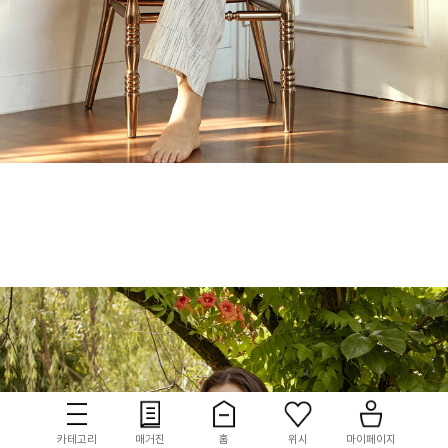
카테고리
매거진
홈
위시
마이페이지