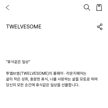
TWELVESOME
"휴식같은 일상"
투엘브썸(TWELVESOME)의 홈웨어 · 라운지웨어는
삶의 작은 성취, 충분한 휴식, 나를 사랑하는 삶을 모토로 하며
당신의 모든 순간에 휴식같은 일상을 선물합니다.