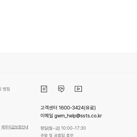
리 방침
고객센터 1600-3424(유료)
이메일 gwm_help@ssts.co.kr
채무지급보증안내
평일(월~금) 10:00~17:30
주말 및 공휴일 휴무