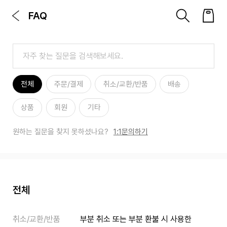
FAQ
전체
주문/결제
취소/교환/반품
배송
상품
회원
기타
1:1문의하기
원하는 질문을 찾지 못하셨나요?
전체
취소/교환/반품
부분 취소 또는 부분 환불 시 사용한