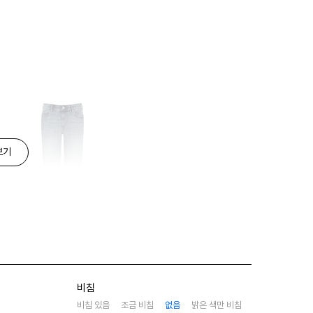
보기
비침
비침 있음
조금 비침
없음
밝은 색만 비침