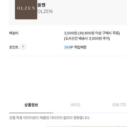
올젠
OLZEN
배송비
3,000원 (39,900원 이상 구매시 무료)
(도서산간 배송시 3,000원 추가)
포인트
369
P 적립예정
상품정보
사이즈
리뷰 113
모델 착용 이미지보다 제품컷 이미지의 컬러가 정확합니다.