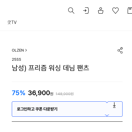
트
굿TV
OLZEN
25SS
남성) 프리즘 워싱 데님 팬츠
75%
36,900
원
148,000원
로그인하고 쿠폰 다운받기