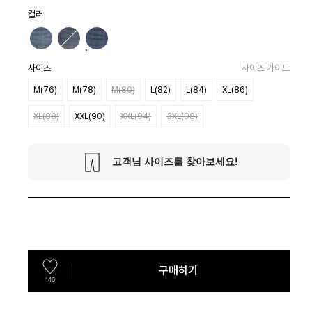
컬러
사이즈
사이즈 가이드
M(76)
M(78)
M(80)
L(82)
L(84)
XL(86)
XL(88)
XXL(90)
XXL(94)
3XL(98)
구매하기
146