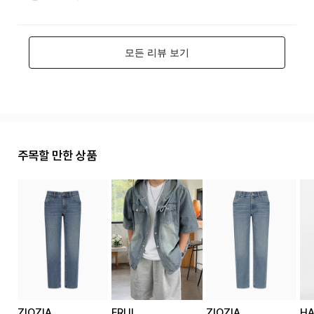
주목할 만한 상품
ZIOZIA
ERUL
ZIOZIA
HA