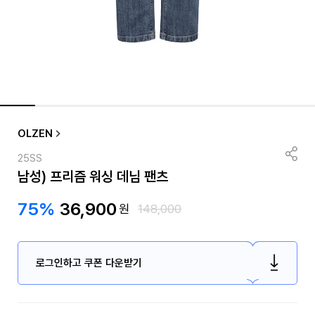
OLZEN
25SS
남성) 프리즘 워싱 데님 팬츠
75%
36,900
원
148,000
로그인하고 쿠폰 다운받기