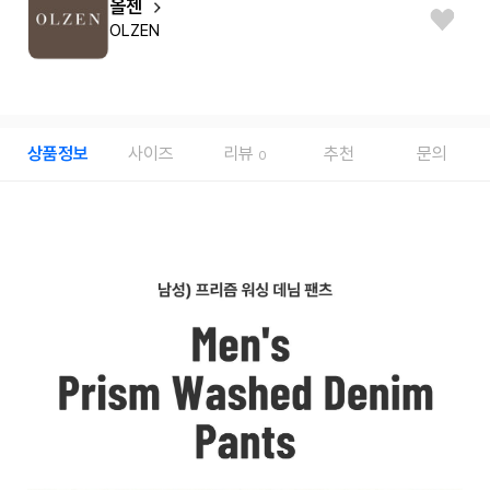
올젠
OLZEN
상품정보
사이즈
리뷰
추천
문의
0