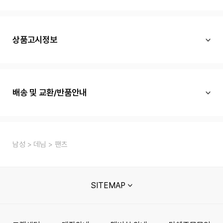
상품고시정보
배송 및 교환/반품안내
남성
데님
팬츠
SITEMAP