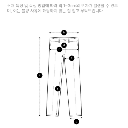
소재 특성 및 측정 방법에 따라 약 1~3cm의 오차가 발생할 수 있으
며, 이는 불량 사유에 해당하지 않는 점 참고 부탁드립니다.