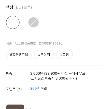
색상
BL (블루)
시즌 :
ALL25
상품번호 :
ZOF5DP1302BL
#폭염생존템
#무더위
#폭염
배송비
3,000원 (39,900원 이상 구매시 무료)
(도서산간 배송시 3,000원 추가)
369P
적립
포인트