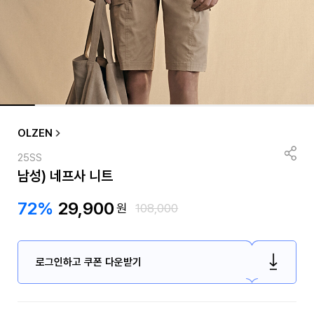
OLZEN
25SS
남성) 네프사 니트
72%
29,900
원
108,000
로그인하고 쿠폰 다운받기