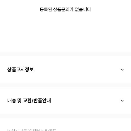
등록된 상품문의가 없습니다
상품고시정보
배송 및 교환/반품안내
남성
니트/스웨터
라운드