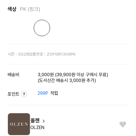
색상
PK (핑크)
시즌 :
SS25
상품번호 :
ZOF1ER1309PK
배송비
3,000원 (39,900원 이상 구매시 무료)
(도서산간 배송시 3,000원 추가)
299P
적립
포인트
올젠
OLZEN