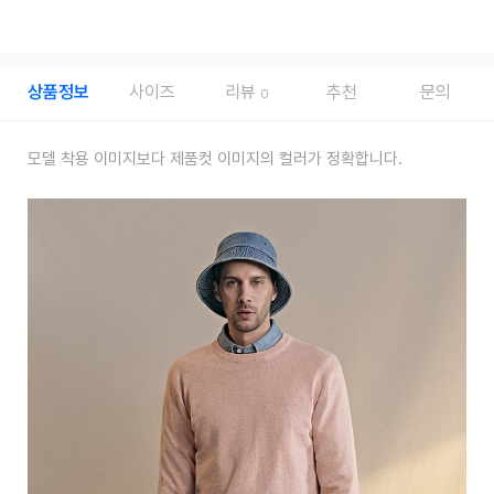
상품정보
사이즈
리뷰
추천
문의
0
모델 착용 이미지보다 제품컷 이미지의 컬러가 정확합니다.