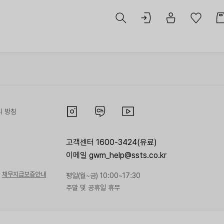
리 방침
고객센터 1600-3424(유료)
이메일 gwm_help@ssts.co.kr
채무지급보증안내
평일(월~금) 10:00~17:30
주말 및 공휴일 휴무