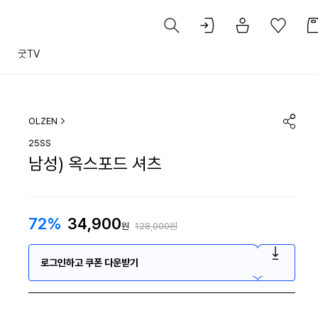
트
굿TV
OLZEN
25SS
남성) 옥스포드 셔츠
72%
34,900
원
128,000원
로그인하고 쿠폰 다운받기