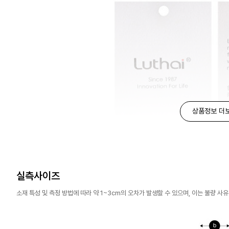
상품정보 더
실측사이즈
소재 특성 및 측정 방법에 따라 약 1~3cm의 오차가 발생할 수 있으며, 이는 불량 사