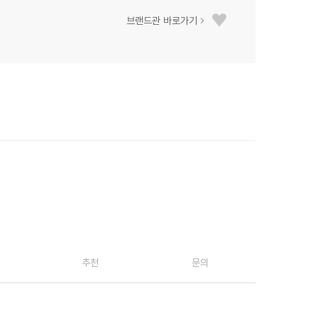
브랜드관 바로가기
추천
문의