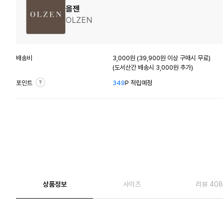
올젠
OLZEN
배송비
3,000원 (39,900원 이상 구매시 무료)
(도서산간 배송시 3,000원 추가)
포인트
349
P 적립예정
상품정보
사이즈
리뷰 408