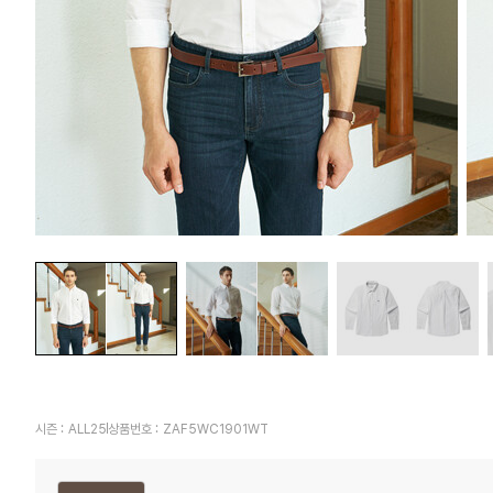
시즌 :
ALL25
상품번호 :
ZAF5WC1901WT