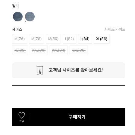
컬러
사이즈
사이즈 가이드
M(76)
M(78)
M(80)
L(82)
L(84)
XL(86)
XL(88)
XXL(90)
XXL(94)
3XL(98)
구매하기
214