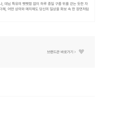
나, 데님 특유의 뻣뻣함 없이 하루 종일 구름 위를 걷는 듯한 자
해, 어떤 상의와 매치해도 당신의 일상을 화보 속 한 장면처럼
브랜드관 바로가기