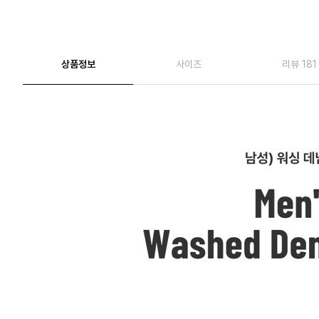
상품정보
사이즈
리뷰 181