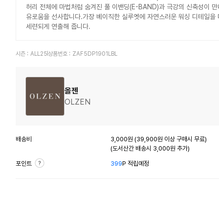
허리 전체에 마법처럼 숨겨진 풀 이밴딩(E-BAND)과 극강의 신축성이 만
유로움을 선사합니다.가장 베이직한 실루엣에 자연스러운 워싱 디테일을 더
세련되게 연출해 줍니다.
시즌 :
ALL25
상품번호 :
ZAF5DP1901LBL
올젠
OLZEN
배송비
3,000원 (39,900원 이상 구매시 무료)
(도서산간 배송시 3,000원 추가)
포인트
399
P 적립예정