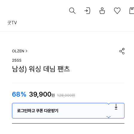
트
굿TV
OLZEN
25SS
남성) 워싱 데님 팬츠
68%
39,900
원
128,000원
로그인하고 쿠폰 다운받기