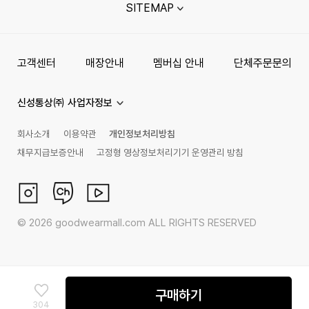
SITEMAP
고객센터
매장안내
멤버십 안내
단체주문문의
신성통상㈜ 사업자정보
회사소개
이용약관
개인정보처리방침
채무지급보증안내
고정형 영상정보처리기기 운영관리 방침
©
2026
goodwearmall.com ALL RIGHTS RESERVED
구매하기
304