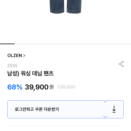
OLZEN
25SS
남성) 워싱 데님 팬츠
68%
39,900
원
128,000
로그인하고 쿠폰 다운받기