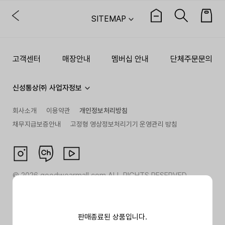
SITEMAP
고객센터
매장안내
멤버십 안내
단체주문문의
신성통상㈜ 사업자정보
회사소개
이용약관
개인정보처리방침
채무지급보증안내
고정형 영상정보처리기기 운영관리 방침
©
2026
goodwearmall.com ALL RIGHTS RESERVED
판매종료된 상품입니다.