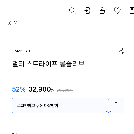
트
굿TV
TMAKER
멀티 스트라이프 롱슬리브
52%
32,900
원
69,900원
로그인하고 쿠폰 다운받기