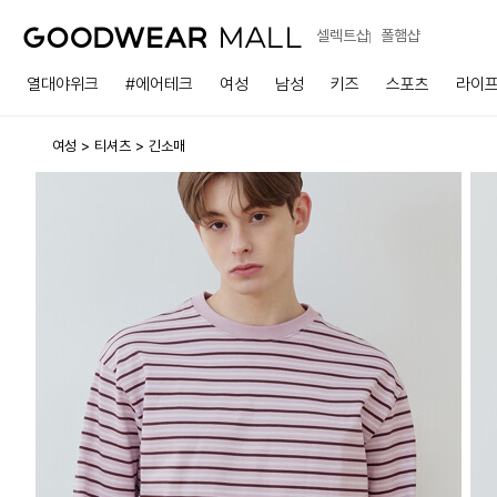
셀렉트샵
폴햄샵
열대야위크
#에어테크
여성
남성
키즈
스포츠
라이
여성
티셔츠
긴소매