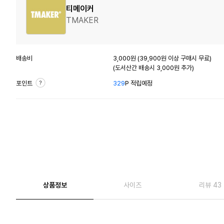
티메이커
TMAKER
배송비
3,000원 (39,900원 이상 구매시 무료)
(도서산간 배송시 3,000원 추가)
포인트
329
P 적립예정
상품정보
사이즈
리뷰 43