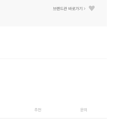
브랜드관 바로가기
추천
문의