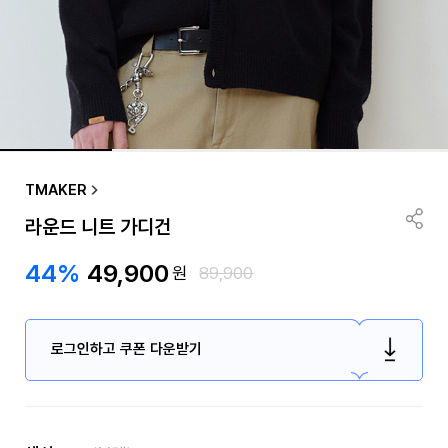
TMAKER
라운드 니트 가디건
44%
49,900
원
89,900
로그인하고 쿠폰 다운받기