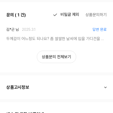
모델 착용 이미지보다 제품컷 이미지의 컬러가 정확합니다.
문의 ( 1 건)
비밀글 제외
상품문의하기
김*곤 님
2025.3.1
답변 완료
두께감이 어느정도 되나요?
좀 쌀쌀한 날씨에 입을 가디건을 찾는데 적당한가요?
상품문의 전체보기
상품고시정보