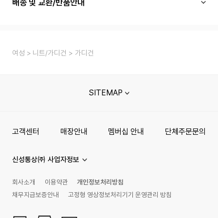
배송 및 교환/반품안내
여성
니트/가디건
가디건
SITEMAP
고객센터
매장안내
멤버십 안내
단체주문문의
신성통상㈜ 사업자정보
회사소개
이용약관
개인정보처리방침
채무지급보증안내
고정형 영상정보처리기기 운영관리 방침