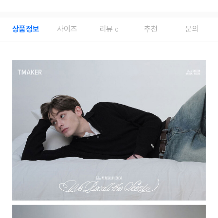
상품정보
사이즈
리뷰
추천
문의
0