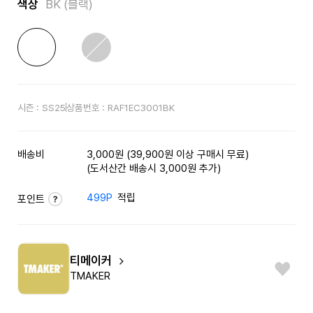
색상
BK (블랙)
시즌 :
SS25
상품번호 :
RAF1EC3001BK
배송비
3,000원 (39,900원 이상 구매시 무료)
(도서산간 배송시 3,000원 추가)
499P
적립
포인트
티메이커
TMAKER