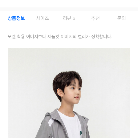
상품정보
사이즈
리뷰
추천
문의
0
모델 착용 이미지보다 제품컷 이미지의 컬러가 정확합니다.