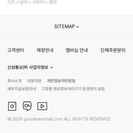
키즈
남아
아우터
점퍼
SITEMAP
고객센터
매장안내
멤버십 안내
단체주문문의
신성통상㈜ 사업자정보
회사소개
이용약관
개인정보처리방침
채무지급보증안내
고정형 영상정보처리기기 운영관리 방침
©
2026
goodwearmall.com ALL RIGHTS RESERVED