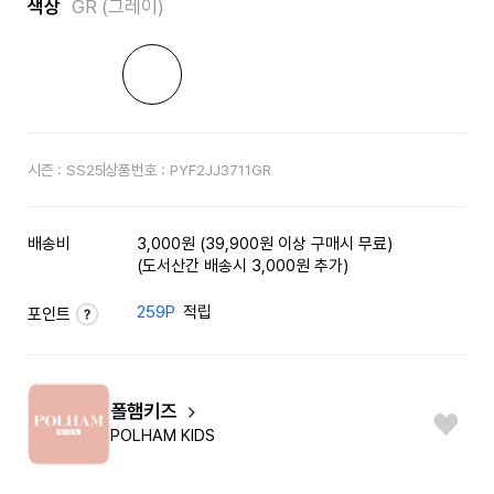
색상
GR (그레이)
시즌 :
SS25
상품번호 :
PYF2JJ3711GR
배송비
3,000원 (39,900원 이상 구매시 무료)
(도서산간 배송시 3,000원 추가)
259P
적립
포인트
폴햄키즈
POLHAM KIDS