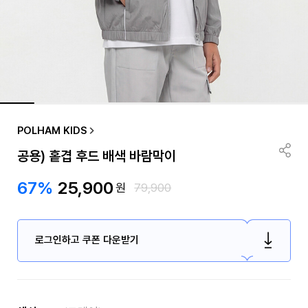
POLHAM KIDS
공용) 홑겹 후드 배색 바람막이
67%
25,900
원
79,900
로그인하고 쿠폰 다운받기