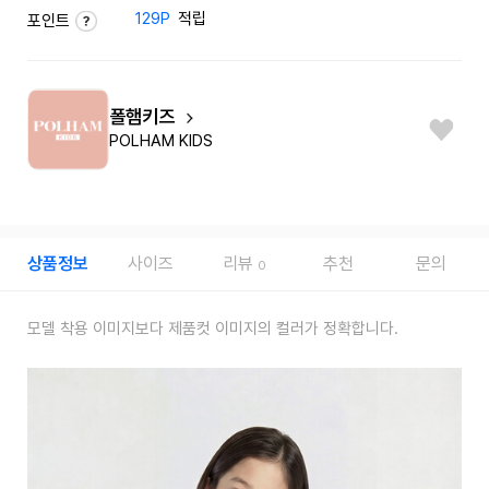
129P
적립
포인트
폴햄키즈
POLHAM KIDS
상품정보
사이즈
리뷰
추천
문의
0
모델 착용 이미지보다 제품컷 이미지의 컬러가 정확합니다.