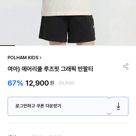
POLHAM KIDS
여아) 에어리쿨 루즈핏 그래픽 반팔티
67%
12,900
원
39,900
로그인하고 쿠폰 다운받기