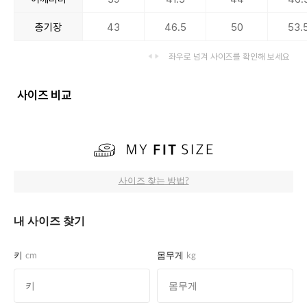
총기장
43
46.5
50
53.
좌우로 넘겨 사이즈를 확인해 보세요
사이즈 비교