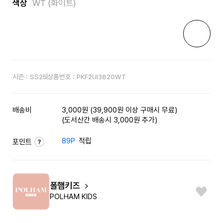
색상
WT (화이트)
시즌 :
SS25
상품번호 :
PKF2UI3820WT
배송비
3,000원 (39,900원 이상 구매시 무료)
(도서산간 배송시 3,000원 추가)
89P
적립
포인트
폴햄키즈
POLHAM KIDS