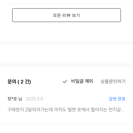
문의 ( 2 건)
비밀글 제외
상품문의하기
정*호 님
2025.9.9
답변 완료
구매한지 2달되어가는데 아직도 털면 옷에서 떨어지는 먼지같은게 많이날립니다