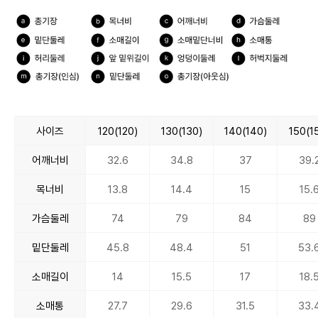
사이즈
120(120)
130(130)
140(140)
150(1
어깨너비
32.6
34.8
37
39.
목너비
13.8
14.4
15
15.
가슴둘레
74
79
84
89
밑단둘레
45.8
48.4
51
53.
소매길이
14
15.5
17
18.
소매통
27.7
29.6
31.5
33.