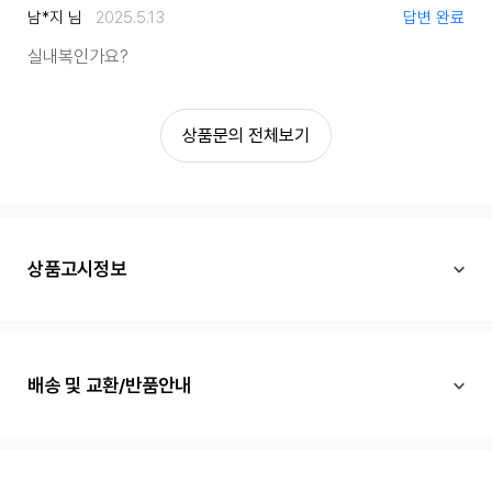
남*지 님
2025.5.13
답변 완료
실내복인가요?
상품문의 전체보기
상품고시정보
배송 및 교환/반품안내