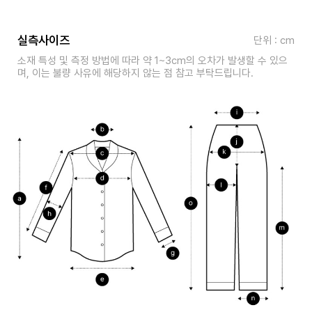
실측사이즈
단위 : cm
소재 특성 및 측정 방법에 따라 약 1~3cm의 오차가 발생할 수 있으
며, 이는 불량 사유에 해당하지 않는 점 참고 부탁드립니다.