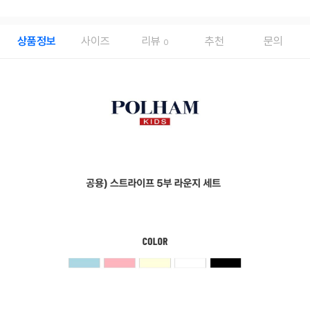
상품정보
사이즈
리뷰
추천
문의
0