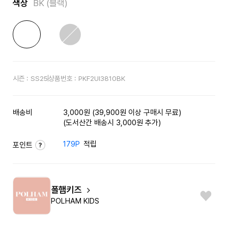
색상
BK (블랙)
시즌 :
SS25
상품번호 :
PKF2UI3810BK
배송비
3,000원 (39,900원 이상 구매시 무료)
(도서산간 배송시 3,000원 추가)
179P
적립
포인트
폴햄키즈
POLHAM KIDS