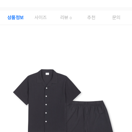
상품정보
사이즈
리뷰
추천
문의
0