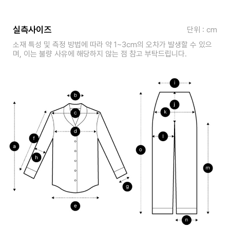
실측사이즈
단위 : cm
소재 특성 및 측정 방법에 따라 약 1~3cm의 오차가 발생할 수 있으
며, 이는 불량 사유에 해당하지 않는 점 참고 부탁드립니다.