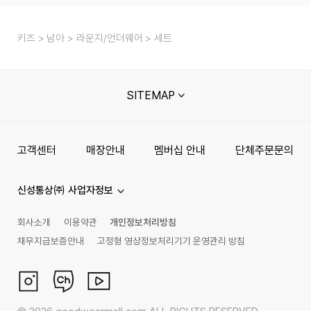
키즈
남아
라운지/언더웨어
세트
SITEMAP
고객센터
매장안내
멤버십 안내
단체주문문의
신성통상㈜ 사업자정보
회사소개
이용약관
개인정보처리방침
채무지급보증안내
고정형 영상정보처리기기 운영관리 방침