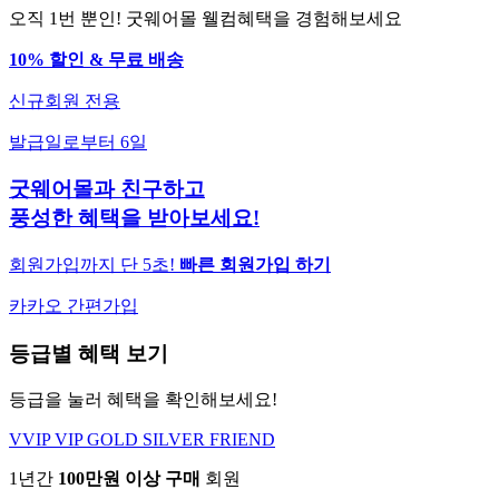
오직 1번 뿐인! 굿웨어몰 웰컴혜택을 경험해보세요
10% 할인 & 무료 배송
신규회원 전용
발급일로부터 6일
굿웨어몰과 친구하고
풍성한 혜택을 받아보세요!
회원가입까지 단 5초!
빠른 회원가입 하기
카카오 간편가입
등급별 혜택 보기
등급을 눌러 혜택을 확인해보세요!
VVIP
VIP
GOLD
SILVER
FRIEND
1년간
100만원 이상 구매
회원