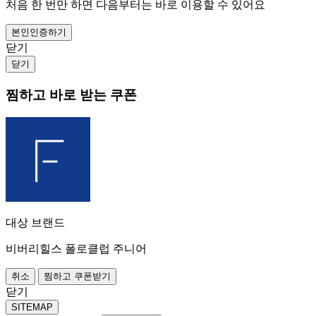
처음 한 번만 하면 다음부터는 바로 이용할 수 있어요
본인인증하기
닫기
닫기
찜하고 바로 받는 쿠폰
대상 브랜드
비버리힐스 폴로클럽 주니어
취소
찜하고 쿠폰받기
닫기
SITEMAP