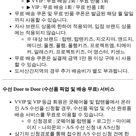
▶ VVIP : 무료 배송 2회 / 무료 반품 1회
▶ VIP : 무료 배송 1회 / 무료 반품 1회
무료 배송 쿠폰 및 무료 반품 쿠폰은 발급된 해당 월 말일
까지 사용할 수 있습니다.
자사 브랜드 상품에 한하여 적용되며, 입점 브랜드 상품
에는 적용되지 않습니다.
※ 대상 브랜드 : 탑텐, 탑텐키즈, 지오지아, 앤드지,
에디션, 올젠, 폴햄, 폴햄키즈, 프로젝트엠, 티메이
커, 알래스카, 프로젝트키즈, 더 영스터, 키센느
무료 배송 쿠폰은 실결제 금액 1만 원 이상 구매 시 사용
할 수 있습니다.
도서산간지역의 경우 추가 배송비가 별도 부과됩니다.
수선 Door to Door (수선품 픽업 및 배송 무료) 서비스
VVIP 및 VIP 등급 회원은 굿웨어몰 및 탑텐몰에서 온라
인 A/S 수선을 신청할 경우, 수선품 픽업 및 수선 완료품
배송 서비스를 무료로 이용할 수 있습니다.
※ 신청경로 : 굿웨어몰·탑텐몰 > 로그인 > 마이페
이지 > 나의문의 > A/S 수선 신청 내 A/S신청
상기의 신청경로를 통해 접수된 A/S 수선 신청 건에 한