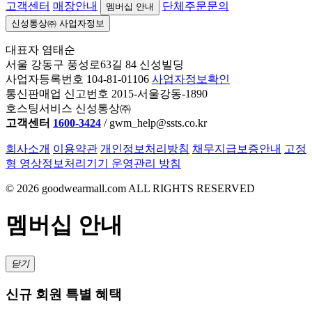
고객센터
매장안내
단체주문문의
멤버십 안내
신성통상㈜ 사업자정보
대표자 염태순
서울 강동구 풍성로63길 84 신성빌딩
사업자등록번호 104-81-01106
사업자정보확인
통신판매업 신고번호 2015-서울강동-1890
호스팅서비스 신성통상㈜
고객센터
1600-3424
/ gwm_help@ssts.co.kr
회사소개
이용약관
개인정보처리방침
채무지급보증안내
고정
형 영상정보처리기기 운영관리 방침
©
2026
goodwearmall.com ALL RIGHTS RESERVED
멤버십 안내
닫기
신규 회원 특별 혜택