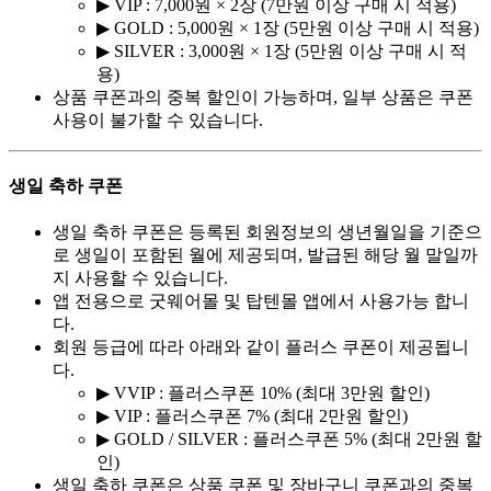
▶ VIP : 7,000원 × 2장 (7만원 이상 구매 시 적용)
▶ GOLD : 5,000원 × 1장 (5만원 이상 구매 시 적용)
▶ SILVER : 3,000원 × 1장 (5만원 이상 구매 시 적
용)
상품 쿠폰과의 중복 할인이 가능하며, 일부 상품은 쿠폰
사용이 불가할 수 있습니다.
생일 축하 쿠폰
생일 축하 쿠폰은 등록된 회원정보의 생년월일을 기준으
로 생일이 포함된 월에 제공되며, 발급된 해당 월 말일까
지 사용할 수 있습니다.
앱 전용으로 굿웨어몰 및 탑텐몰 앱에서 사용가능 합니
다.
회원 등급에 따라 아래와 같이 플러스 쿠폰이 제공됩니
다.
▶ VVIP : 플러스쿠폰 10% (최대 3만원 할인)
▶ VIP : 플러스쿠폰 7% (최대 2만원 할인)
▶ GOLD / SILVER : 플러스쿠폰 5% (최대 2만원 할
인)
생일 축하 쿠폰은 상품 쿠폰 및 장바구니 쿠폰과의 중복