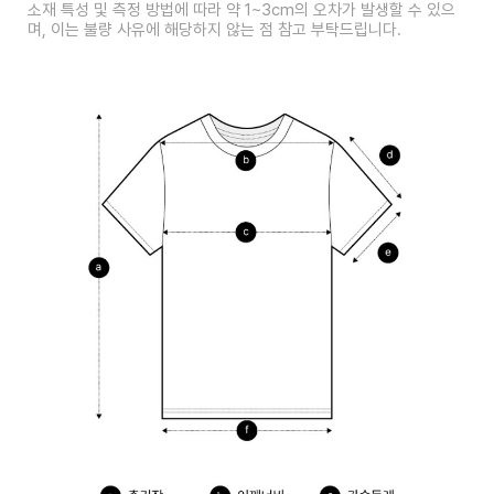
소재 특성 및 측정 방법에 따라 약 1~3cm의 오차가 발생할 수 있으
며, 이는 불량 사유에 해당하지 않는 점 참고 부탁드립니다.