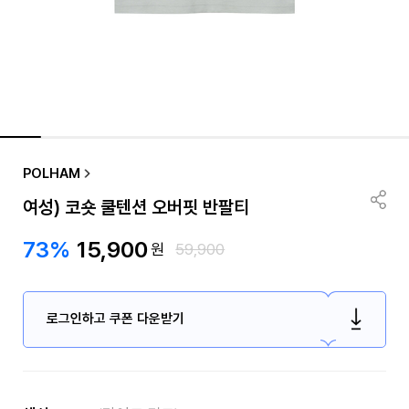
품절/재입고 알림
POLHAM
여성) 코숏 쿨텐션 오버핏 반팔티
73%
15,900
원
59,900
로그인하고 쿠폰 다운받기