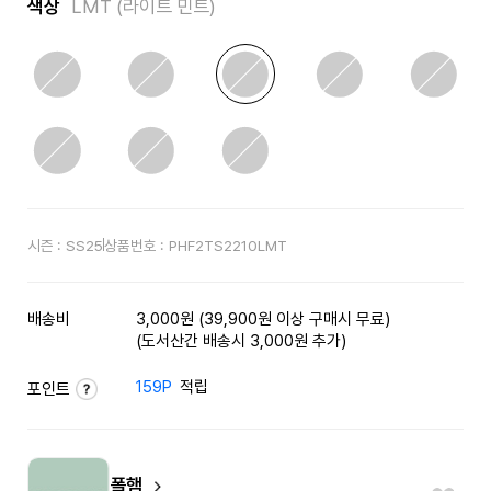
색상
LMT (라이트 민트)
시즌 :
SS25
상품번호 :
PHF2TS2210LMT
배송비
3,000원 (39,900원 이상 구매시 무료)
(도서산간 배송시 3,000원 추가)
159P
적립
포인트
폴햄