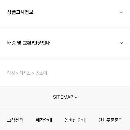
상품고시정보
배송 및 교환/반품안내
여성
티셔츠
반소매
SITEMAP
고객센터
매장안내
멤버십 안내
단체주문문의