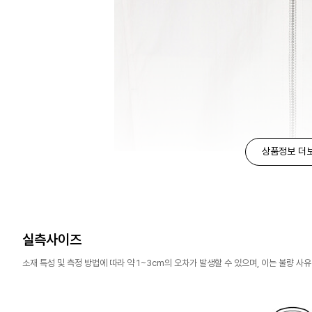
상품정보 더
실측사이즈
소재 특성 및 측정 방법에 따라 약 1~3cm의 오차가 발생할 수 있으며, 이는 불량 사