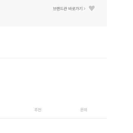
브랜드관 바로가기
추천
문의