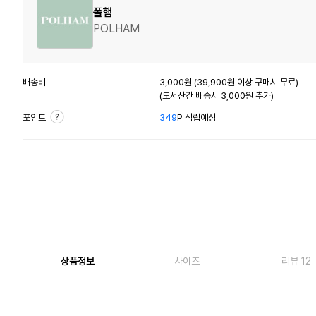
폴햄
POLHAM
배송비
3,000원 (39,900원 이상 구매시 무료)
(도서산간 배송시 3,000원 추가)
포인트
349
P 적립예정
상품정보
사이즈
리뷰 12