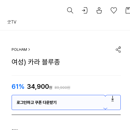
트
굿TV
POLHAM
여성) 카라 블루종
61%
34,900
원
89,900원
로그인하고 쿠폰 다운받기