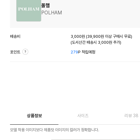
폴햄
POLHAM
배송비
3,000원 (39,900원 이상 구매시 무료)
(도서산간 배송시 3,000원 추가)
포인트
279
P 적립예정
상품정보
사이즈
리뷰 38
모델 착용 이미지보다 제품컷 이미지의 컬러가 정확합니다.