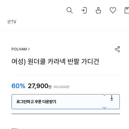
트
굿TV
POLHAM
여성) 원더쿨 카라넥 반팔 가디건
60%
27,900
원
69,900원
로그인하고 쿠폰 다운받기