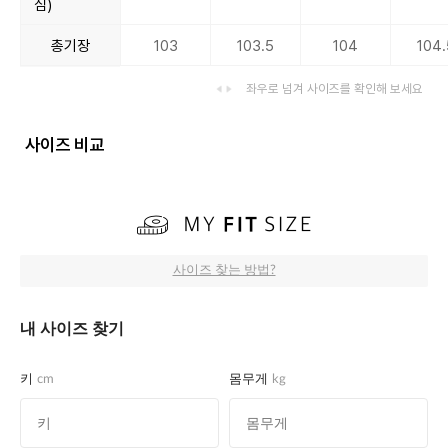
심)
총기장
103
103.5
104
104.
좌우로 넘겨 사이즈를 확인해 보세요
사이즈 비교