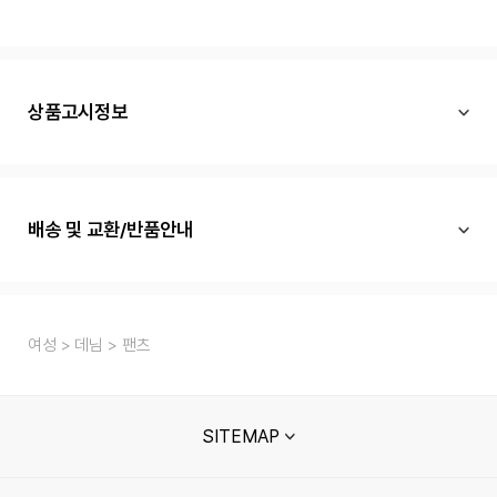
상품고시정보
배송 및 교환/반품안내
여성
데님
팬츠
SITEMAP