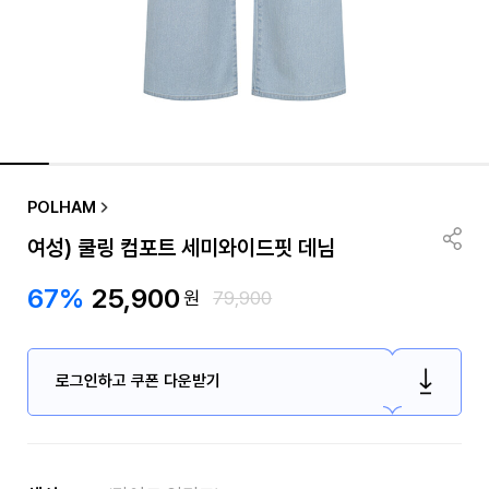
품절/재입고 알림
POLHAM
여성) 쿨링 컴포트 세미와이드핏 데님
67%
25,900
원
79,900
로그인하고 쿠폰 다운받기