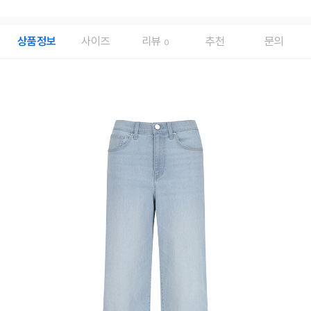
상품정보
사이즈
리뷰
추천
문의
0