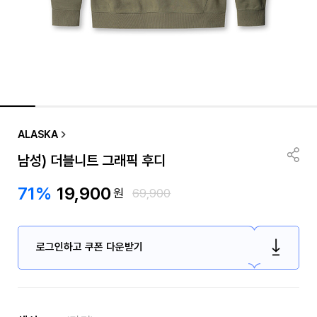
ALASKA
남성) 더블니트 그래픽 후디
71%
19,900
원
69,900
로그인하고 쿠폰 다운받기