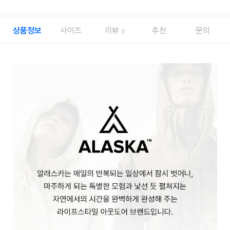
상품정보
사이즈
리뷰
추천
문의
0