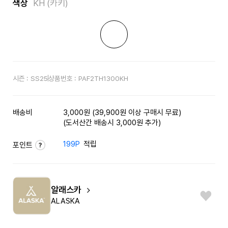
색상
KH (카키)
시즌 :
SS25
상품번호 :
PAF2TH1300KH
배송비
3,000원 (39,900원 이상 구매시 무료)
(도서산간 배송시 3,000원 추가)
199P
적립
포인트
알래스카
ALASKA