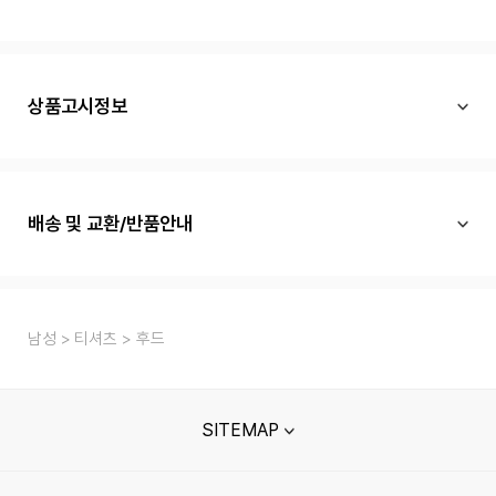
상품고시정보
배송 및 교환/반품안내
남성
티셔츠
후드
SITEMAP