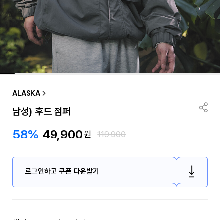
ALASKA
남성) 후드 점퍼
58%
49,900
원
119,900
로그인하고 쿠폰 다운받기