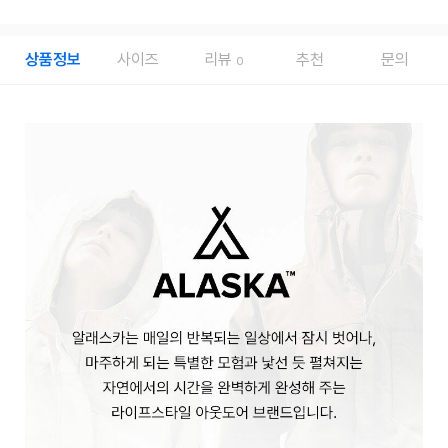
상품정보
사이즈
리뷰
추천
문의
0