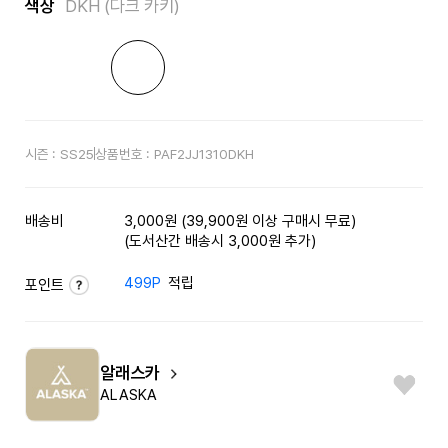
색상
DKH (다크 카키)
시즌 :
SS25
상품번호 :
PAF2JJ1310DKH
배송비
3,000원 (39,900원 이상 구매시 무료)
(도서산간 배송시 3,000원 추가)
499P
적립
포인트
알래스카
ALASKA