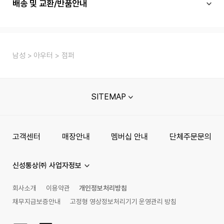
배송 및 교환/반품안내
남성
아우터
점퍼
SITEMAP
고객센터
매장안내
멤버십 안내
단체주문문의
신성통상㈜ 사업자정보
회사소개
이용약관
개인정보처리방침
채무지급보증안내
고정형 영상정보처리기기 운영관리 방침