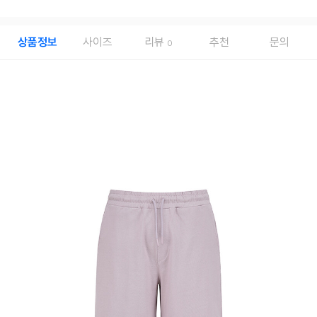
상품정보
사이즈
리뷰
추천
문의
0