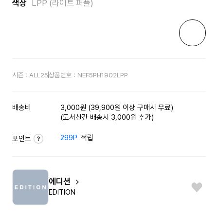
색상
LPP (라이트 퍼플)
시즌 :
ALL25
상품번호 :
NEF5PH1902LPP
배송비
3,000원 (39,900원 이상 구매시 무료)
(도서산간 배송시 3,000원 추가)
299P
적립
포인트
에디션
EDITION