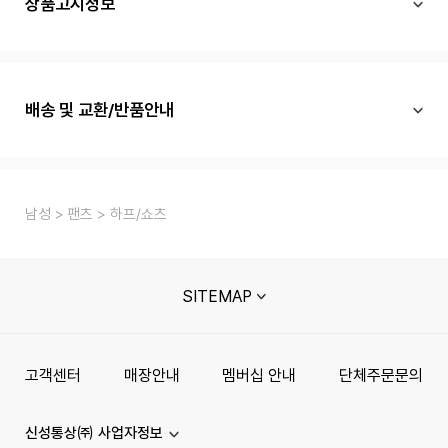
상품고시정보
배송 및 교환/반품안내
남성
팬츠
하프/쇼츠
SITEMAP
고객센터
매장안내
멤버십 안내
단체주문문의
신성통상㈜ 사업자정보