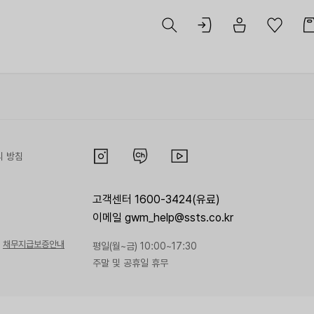
리 방침
고객센터 1600-3424(유료)
이메일 gwm_help@ssts.co.kr
채무지급보증안내
평일(월~금) 10:00~17:30
주말 및 공휴일 휴무