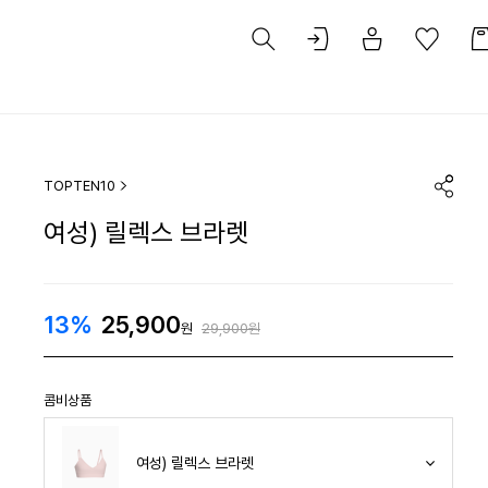
TOPTEN10
여성) 릴렉스 브라렛
13%
25,900
원
29,900원
콤비상품
여성) 릴렉스 브라렛