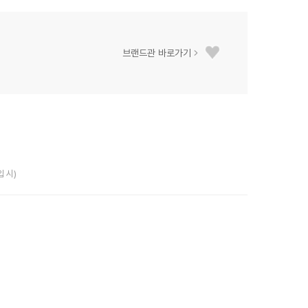
브랜드관 바로가기
입 시)