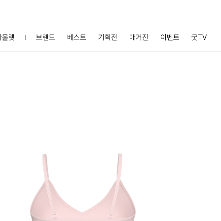
아울렛
브랜드
베스트
기획전
매거진
이벤트
굿TV