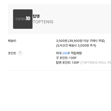
탑텐
TOPTEN10
배송비
3,000원 (39,900원 이상 구매시 무료)
(도서산간 배송시 3,000원 추가)
포인트
최대
260
P 적립예정
굿 포인트: 130P
탑텐 포인트: 130P
(TOPTEN10 서비스 가