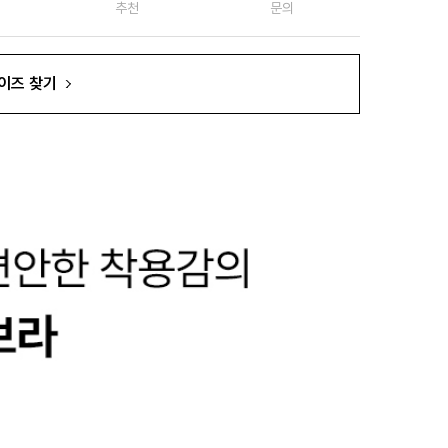
추천
문의
이즈 찾기