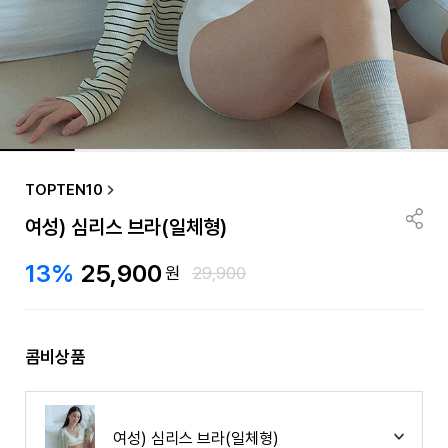
TOPTEN10
여성) 심리스 브라(일체형)
13%
25,900
원
29,900
콤비상품
여성) 심리스 브라(일체형)