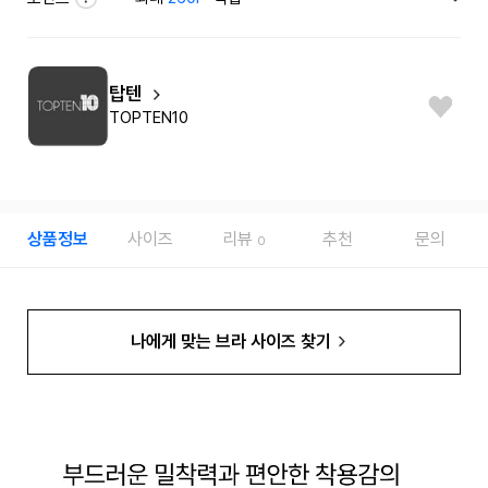
탑텐
TOPTEN10
상품정보
사이즈
리뷰
추천
문의
0
나에게 맞는 브라 사이즈 찾기