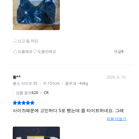
모델 착용 이미지보다 제품컷 이미지의 컬러가 정확합니다.