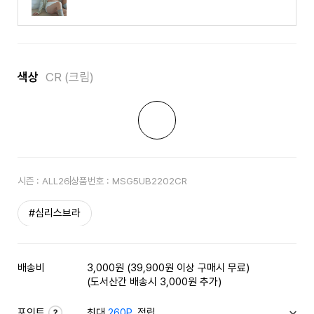
색상
CR (크림)
시즌 :
ALL26
상품번호 :
MSG5UB2202CR
#심리스브라
배송비
3,000원 (39,900원 이상 구매시 무료)
(도서산간 배송시 3,000원 추가)
포인트
최대
260P
적립