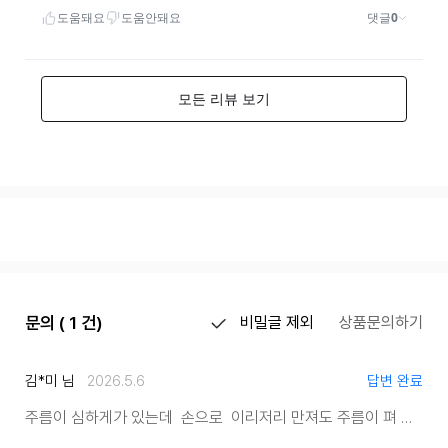
문의 ( 1 건)
비밀글 제외
상품문의하기
김*미 님
2026.5.6
답변 완료
주름이 심하게
가 있는데 손으로 이리저리 만져도 주름이 펴 지지 않아요 세탁하면 괜찮나요?