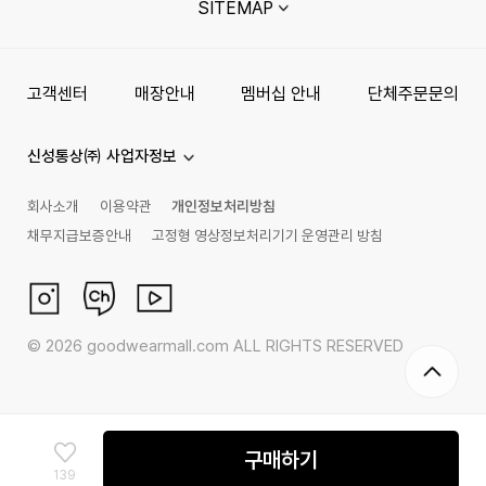
SITEMAP
고객센터
매장안내
멤버십 안내
단체주문문의
신성통상㈜ 사업자정보
회사소개
이용약관
개인정보처리방침
채무지급보증안내
고정형 영상정보처리기기 운영관리 방침
©
2026
goodwearmall.com ALL RIGHTS RESERVED
구매하기
139