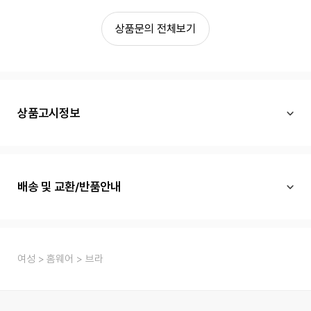
상품문의 전체보기
상품고시정보
배송 및 교환/반품안내
여성
홈웨어
브라