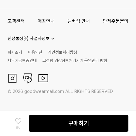
고객센터
매장안내
멤버십 안내
단체주문문의
신성통상㈜ 사업자정보
회사소개
이용약관
개인정보처리방침
채무지급보증안내
고정형 영상정보처리기기 운영관리 방침
©
2026
goodwearmall.com ALL RIGHTS RESERVED
구매하기
86