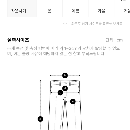
착용시기
봄
여름
가을
겨
좌우로 넘겨 사이즈를 확인해 보세요
실측사이즈
단위 : cm
소재 특성 및 측정 방법에 따라 약 1~3cm의 오차가 발생할 수 있으
며, 이는 불량 사유에 해당하지 않는 점 참고 부탁드립니다.