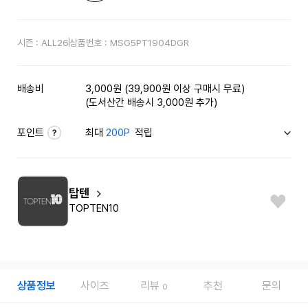
시즌 :
ALL26
상품번호 :
MSG5PT1904DGR
배송비
3,000원 (39,900원 이상 구매시 무료)
(도서산간 배송시 3,000원 추가)
포인트
최대
200P
적립
탑텐
TOPTEN10
상품정보
사이즈
리뷰
추천
문의
0