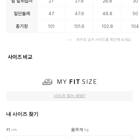
앞 밑위길이
27
27.6
28.8
30
밑단둘레
47
47.6
48.8
50
총기장
101
101.6
102.8
10
좌우로 넘겨 사이즈를 확인해 보세요
사이즈 비교