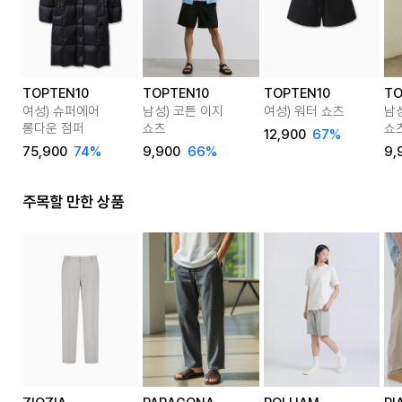
TOPTEN10
TOPTEN10
TOPTEN10
TO
여성) 슈퍼에어
남성) 코튼 이지
여성) 워터 쇼츠
남
롱다운 점퍼
쇼츠
쇼
12,900
67%
75,900
74%
9,900
66%
9,
주목할 만한 상품