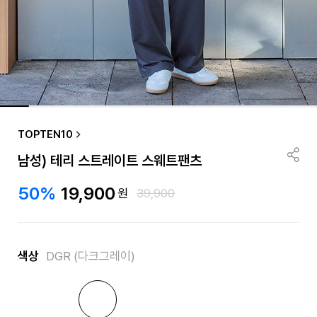
TOPTEN10
남성) 테리 스트레이트 스웨트팬츠
50%
19,900
원
39,900
색상
DGR (다크그레이)