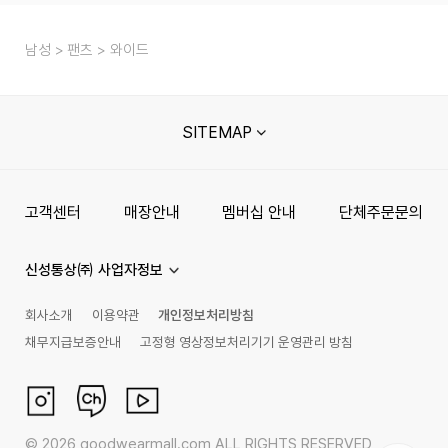
남성
팬츠
와이드
SITEMAP
고객센터
매장안내
멤버십 안내
단체주문문의
신성통상㈜ 사업자정보
회사소개
이용약관
개인정보처리방침
채무지급보증안내
고정형 영상정보처리기기 운영관리 방침
©
2026
goodwearmall.com ALL RIGHTS RESERVED