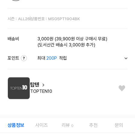
시즌 :
ALL26
상품번호 :
MSG5PT1904BK
배송비
3,000원 (39,900원 이상 구매시 무료)
(도서산간 배송시 3,000원 추가)
포인트
최대
200P
적립
탑텐
TOPTEN10
상품정보
사이즈
리뷰
추천
문의
0