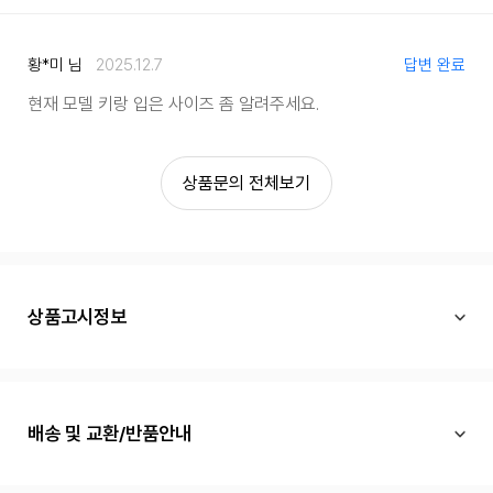
황*미 님
2025.12.7
답변 완료
현재 모델 키랑 입은 사이즈 좀 알려주세요.
상품문의 전체보기
상품고시정보
배송 및 교환/반품안내