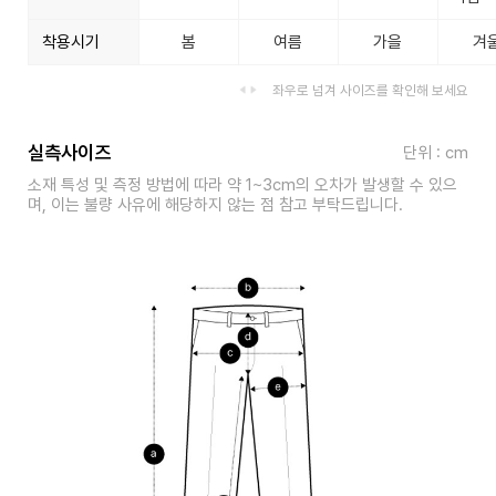
착용시기
봄
여름
가을
겨
좌우로 넘겨 사이즈를 확인해 보세요
실측사이즈
단위 : cm
소재 특성 및 측정 방법에 따라 약 1~3cm의 오차가 발생할 수 있으
며, 이는 불량 사유에 해당하지 않는 점 참고 부탁드립니다.