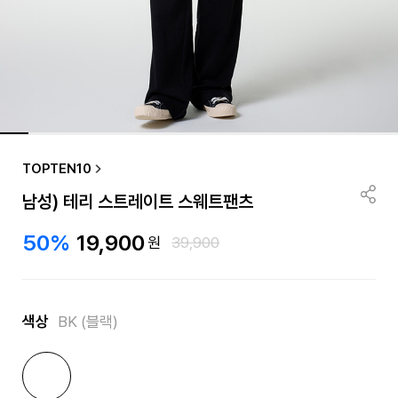
TOPTEN10
남성) 테리 스트레이트 스웨트팬츠
50%
19,900
원
39,900
색상
BK (블랙)