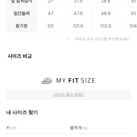
앞 밑위길이
27
27.6
28.8
30
밑단둘레
47
47.6
48.8
50
총기장
101
101.6
102.8
10
좌우로 넘겨 사이즈를 확인해 보세요
사이즈 비교