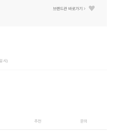
브랜드관 바로가기
입 시)
추천
문의