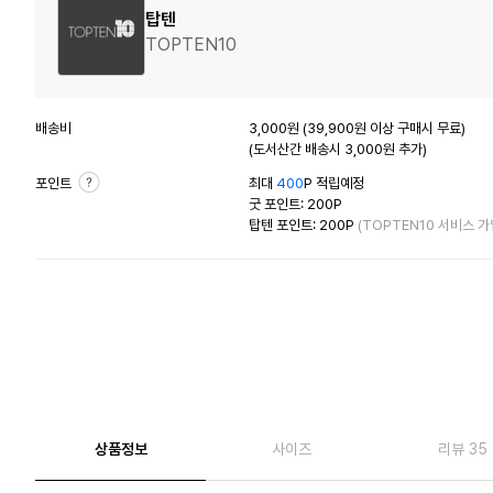
탑텐
TOPTEN10
배송비
3,000원 (39,900원 이상 구매시 무료)
(도서산간 배송시 3,000원 추가)
포인트
최대
400
P 적립예정
굿 포인트: 200P
탑텐 포인트: 200P
(TOPTEN10 서비스 가
상품정보
사이즈
리뷰 35