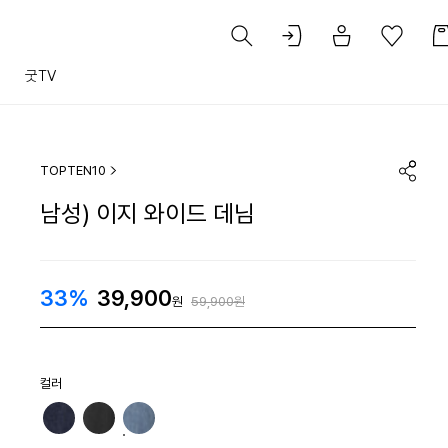
트
굿TV
TOPTEN10
남성) 이지 와이드 데님
33%
39,900
원
59,900원
컬러