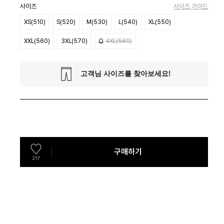
사이즈
사이즈 가이드
XS(510)
S(520)
M(530)
L(540)
XL(550)
XXL(560)
3XL(570)
4XL(580)
구매하기
217