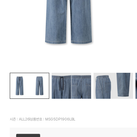
시즌 :
ALL26
상품번호 :
MSG5DP1906LBL