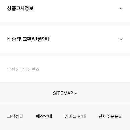
상품고시정보
배송 및 교환/반품안내
남성
데님
팬츠
SITEMAP
고객센터
매장안내
멤버십 안내
단체주문문의