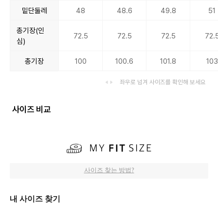
밑단둘레
48
48.6
49.8
51
총기장(인
72.5
72.5
72.5
72.
심)
총기장
100
100.6
101.8
103
좌우로 넘겨 사이즈를 확인해 보세요
사이즈 비교