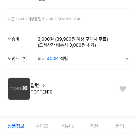
시즌 :
ALL26
상품번호 :
MSG5DP1906BK
배송비
3,000원 (39,900원 이상 구매시 무료)
(도서산간 배송시 3,000원 추가)
포인트
최대
400P
적립
탑텐
TOPTEN10
상품정보
사이즈
리뷰
추천
문의
0