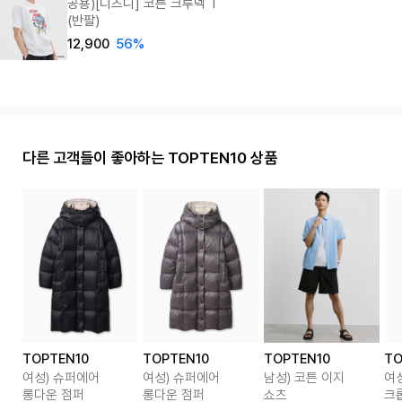
공용)[디즈니] 코튼 크루넥 T
(반팔)
12,900
56%
다른 고객들이 좋아하는 TOPTEN10 상품
TOPTEN10
TOPTEN10
TOPTEN10
TO
여성) 슈퍼에어
여성) 슈퍼에어
남성) 코튼 이지
여성
롱다운 점퍼
롱다운 점퍼
쇼츠
크