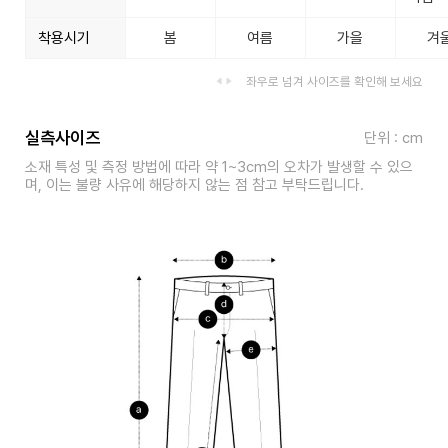
착용시기
봄
여름
가을
겨
좌우로 넘겨 사이즈를 확인해 보세요
실측사이즈
단위 : cm
소재 특성 및 측정 방법에 따라 약 1~3cm의 오차가 발생할 수 있으
며, 이는 불량 사유에 해당하지 않는 점 참고 부탁드립니다.