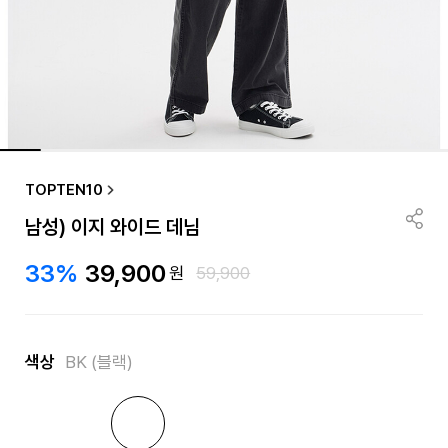
TOPTEN10
남성) 이지 와이드 데님
33%
39,900
원
59,900
색상
BK (블랙)