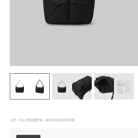
시즌 :
ALL26
상품번호 :
MSG5AB3006BK