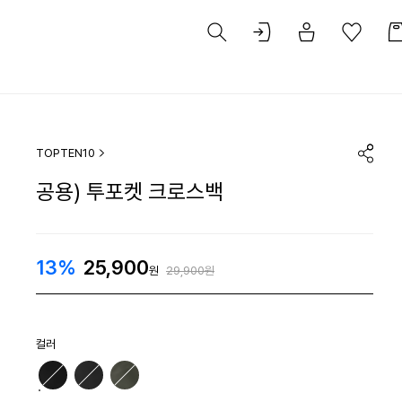
TOPTEN10
공용) 투포켓 크로스백
13%
25,900
원
29,900원
컬러