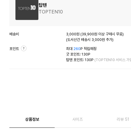
탑텐
TOPTEN10
배송비
3,000원 (39,900원 이상 구매시 무료)
(도서산간 배송시 3,000원 추가)
포인트
최대
260
P 적립예정
굿 포인트: 130P
탑텐 포인트: 130P
(TOPTEN10 서비스 가
상품정보
사이즈
리뷰 51