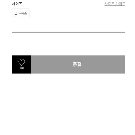
사이즈
사이즈 가이드
FREE
품절
128