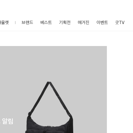
아울렛
브랜드
베스트
기획전
매거진
이벤트
굿TV
 알림