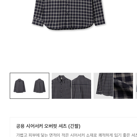
공용 시어서커 오버핏 셔츠 (긴팔)
가볍고 피부에 닿는 면적이 적은 시어서커 소재로 쾌적하게 입기 좋은 셔