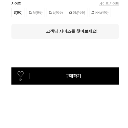
사이즈
사이즈 가이드
S(90)
M(95)
L(100)
XL(105)
XXL(110)
구매하기
194