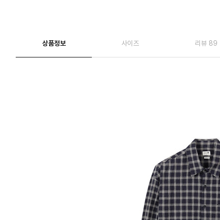
상품정보
사이즈
리뷰 89