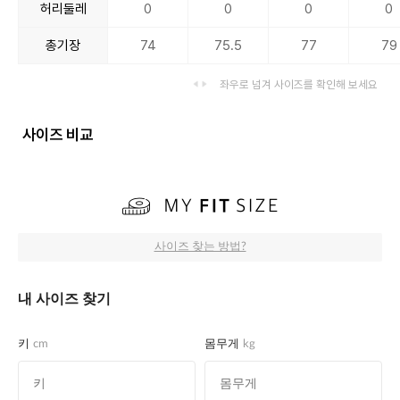
허리둘레
0
0
0
0
총기장
74
75.5
77
79
좌우로 넘겨 사이즈를 확인해 보세요
사이즈 비교