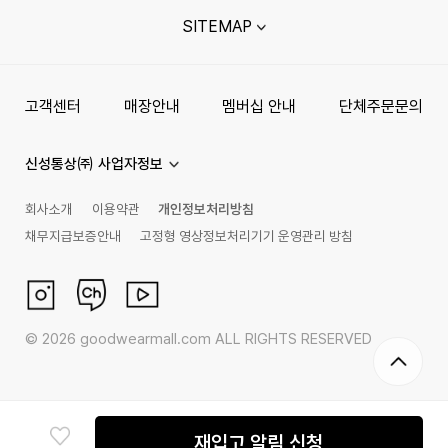
SITEMAP
고객센터
매장안내
멤버십 안내
단체주문문의
신성통상㈜ 사업자정보
회사소개
이용약관
개인정보처리방침
채무지급보증안내
고정형 영상정보처리기기 운영관리 방침
©
2026
goodwearmall.com ALL RIGHTS RESERVED
재입고 알림 신청