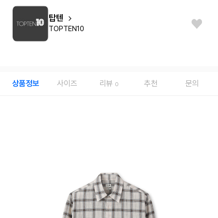
탑텐
TOPTEN10
상품정보
사이즈
리뷰
추천
문의
0