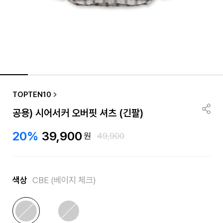
품절/재입고 알림
TOPTEN10
공용) 시어서커 오버핏 셔츠 (긴팔)
20%
39,900
원
49,900
색상
CBE (베이지 체크)