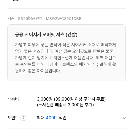
시즌 :
SS26
상품번호 :
MSG2WC3501CBE
공용 시어서커 오버핏 셔츠 (긴팔)
가볍고 피부에 닿는 면적이 적은 시어서커 소재로 쾌적하게
입기 좋은 셔츠입니다. 여유 있는 오버핏으로 단독은 물론
가볍게 걸쳐 입기에도 자연스럽게 어울립니다. 체크 패턴으
로 포인트를 더해 데님이나 슬랙스와 매치해 캐주얼하게 활
용하기 좋은 아이템입니다.
배송비
3,000원 (39,900원 이상 구매시 무료)
(도서산간 배송시 3,000원 추가)
포인트
최대
400P
적립