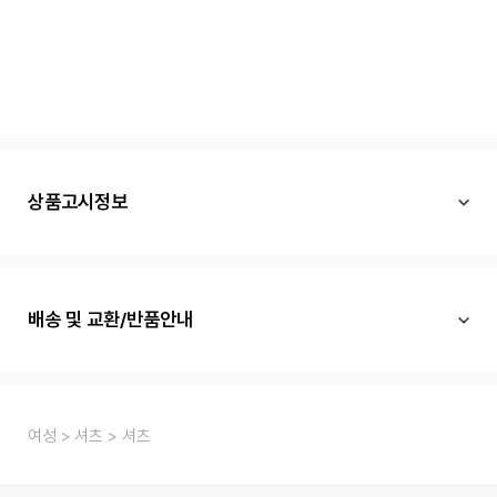
상품고시정보
배송 및 교환/반품안내
여성
셔츠
셔츠