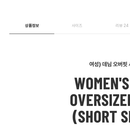
상품정보
사이즈
리뷰 24