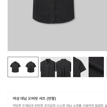
여성 데님 오버핏 셔츠 (반팔)
적당한 두께감과 탄탄한 조직감의 난스판 데님 소재를 사용하여 깔끔한 실