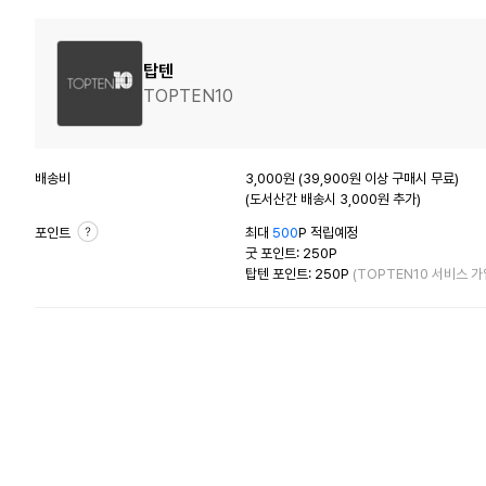
탑텐
TOPTEN10
배송비
3,000원 (39,900원 이상 구매시 무료)
(도서산간 배송시 3,000원 추가)
포인트
최대
500
P 적립예정
굿 포인트: 250P
탑텐 포인트: 250P
(TOPTEN10 서비스 가