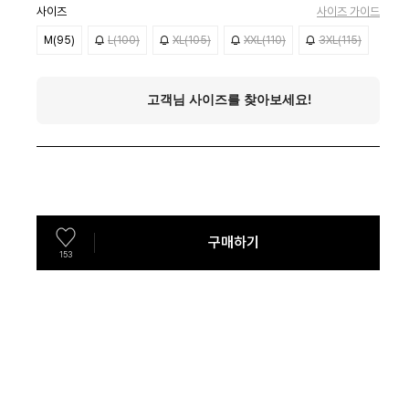
사이즈
사이즈 가이드
M(95)
L(100)
XL(105)
XXL(110)
3XL(115)
구매하기
153