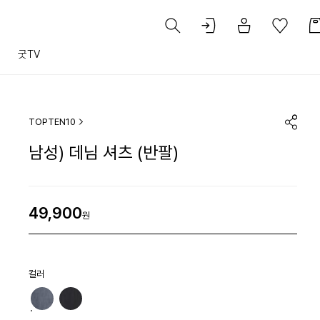
트
굿TV
TOPTEN10
남성) 데님 셔츠 (반팔)
49,900
원
컬러