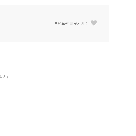
브랜드관 바로가기
입 시)