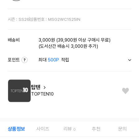
시즌 :
SS26
상품번호 :
MSG2WC1525IN
배송비
3,000원 (39,900원 이상 구매시 무료)
(도서산간 배송시 3,000원 추가)
포인트
최대
500P
적립
탑텐
TOPTEN10
상품정보
사이즈
리뷰
추천
문의
0