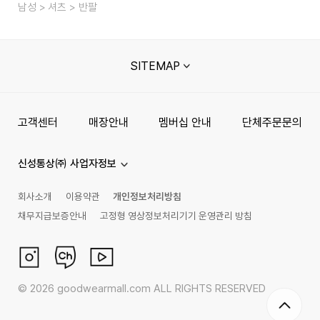
남성
셔츠
반팔
SITEMAP
고객센터
매장안내
멤버십 안내
단체주문문의
신성통상㈜ 사업자정보
회사소개
이용약관
개인정보처리방침
채무지급보증안내
고정형 영상정보처리기기 운영관리 방침
©
2026
goodwearmall.com ALL RIGHTS RESERVED