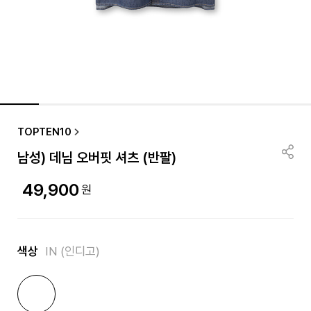
TOPTEN10
남성) 데님 오버핏 셔츠 (반팔)
49,900
원
색상
IN (인디고)