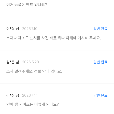
이거 등쪽에 밴드 있나요?
이*실 님
2026.7.10
답변 완료
소재나 제조국 표시를 사진 바로 위나 아래에 게시해 주세요.
왜 리뷰
김*은 님
2026.5.28
답변 완료
소재 알려주세요. 정보 안내 없네요.
김*정 님
2026.4.11
답변 완료
안에 캡 사이즈는 어떻게 되나요?