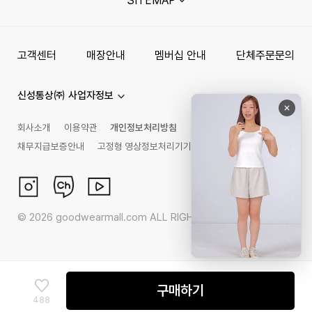
SITEMAP
고객센터
매장안내
멤버십 안내
단체주문문의
신성통상㈜ 사업자정보
회사소개
이용약관
개인정보처리방침
채무지급보증안내
고정형 영상정보처리기기 운영관리 방침
©
2026
goodwearmall.com ALL RIGHTS RESERVED
구매하기
488