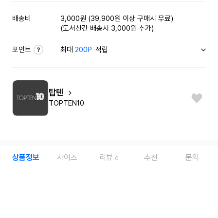
배송비
3,000원 (39,900원 이상 구매시 무료)
(도서산간 배송시 3,000원 추가)
포인트
최대
200P
적립
탑텐
TOPTEN10
상품정보
사이즈
리뷰
추천
문의
0