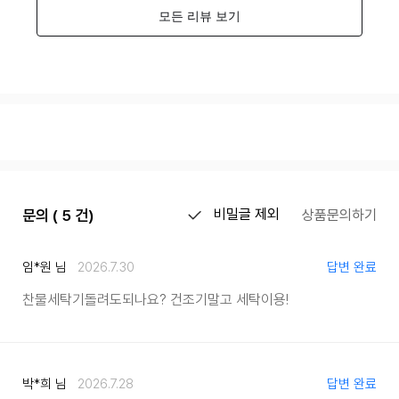
문의 ( 5 건)
비밀글 제외
상품문의하기
임*원 님
2026.7.30
답변 완료
찬물세탁기돌려도되나요? 건조기말고 세탁이용!
박*희 님
2026.7.28
답변 완료