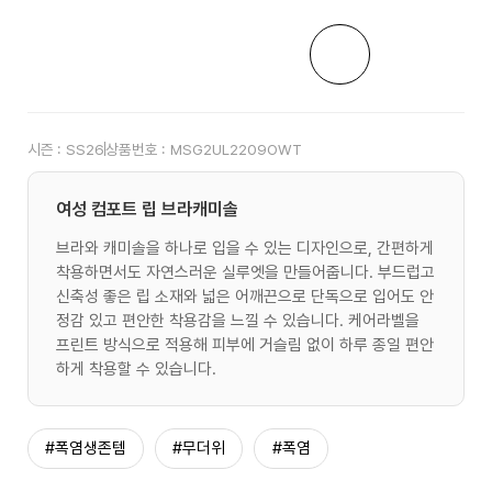
시즌 :
SS26
상품번호 :
MSG2UL2209OWT
여성 컴포트 립 브라캐미솔
브라와 캐미솔을 하나로 입을 수 있는 디자인으로, 간편하게
착용하면서도 자연스러운 실루엣을 만들어줍니다. 부드럽고
신축성 좋은 립 소재와 넓은 어깨끈으로 단독으로 입어도 안
정감 있고 편안한 착용감을 느낄 수 있습니다. 케어라벨을
프린트 방식으로 적용해 피부에 거슬림 없이 하루 종일 편안
하게 착용할 수 있습니다.
#폭염생존템
#무더위
#폭염