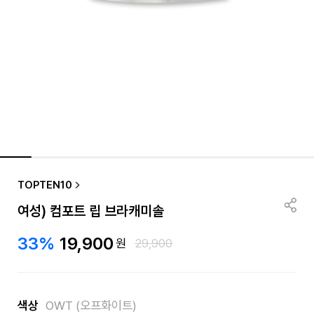
TOPTEN10
여성) 컴포트 립 브라캐미솔
33%
19,900
원
29,900
색상
OWT (오프화이트)