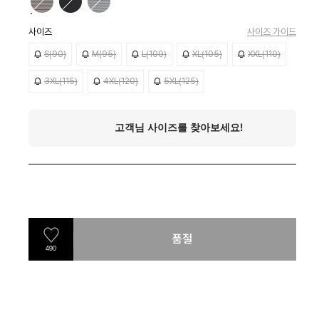
사이즈
사이즈 가이드
S(90)
M(95)
L(100)
XL(105)
XXL(110)
3XL(115)
4XL(120)
5XL(125)
품절
490