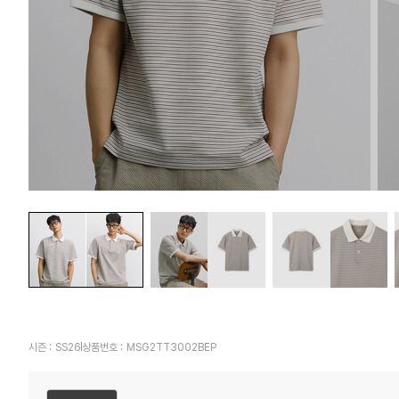
시즌 :
SS26
상품번호 :
MSG2TT3002BEP