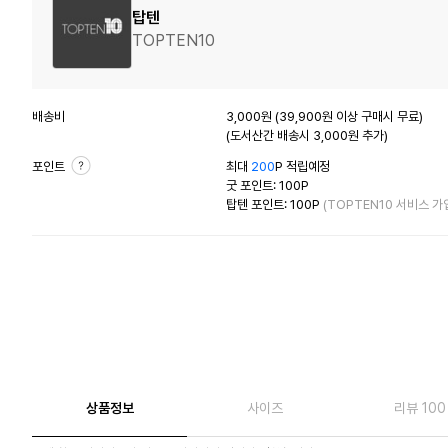
탑텐
TOPTEN10
배송비
3,000원 (39,900원 이상 구매시 무료)
(도서산간 배송시 3,000원 추가)
포인트
최대
200
P 적립예정
굿 포인트: 100P
탑텐 포인트: 100P
(TOPTEN10 서비스 가
상품정보
사이즈
리뷰 100