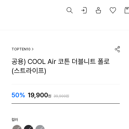
TOPTEN10
공용) COOL Air 코튼 더블니트 폴로
(스트라이프)
50%
19,900
원
39,900원
컬러