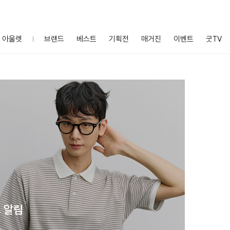
아울렛
브랜드
베스트
기획전
매거진
이벤트
굿TV
 알림