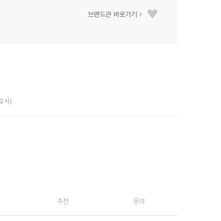
브랜드관 바로가기
입 시)
추천
문의